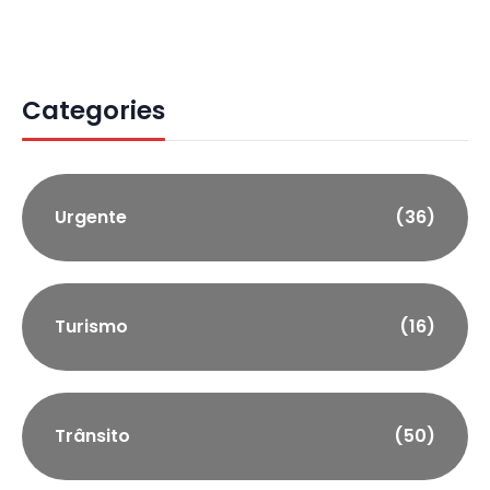
Categories
Urgente
(36)
Turismo
(16)
Trânsito
(50)