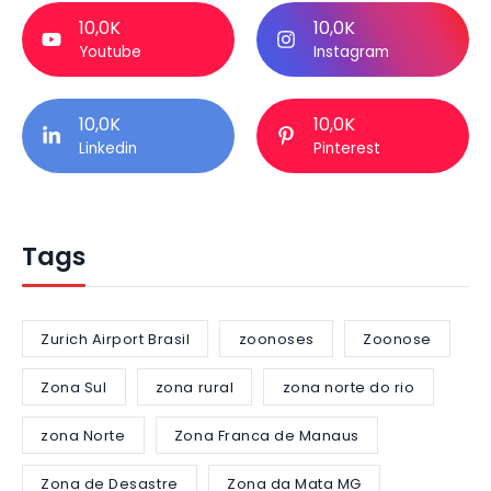
10,0K
10,0K
Youtube
Instagram
10,0K
10,0K
Linkedin
Pinterest
Tags
Zurich Airport Brasil
zoonoses
Zoonose
Zona Sul
zona rural
zona norte do rio
zona Norte
Zona Franca de Manaus
Zona de Desastre
Zona da Mata MG