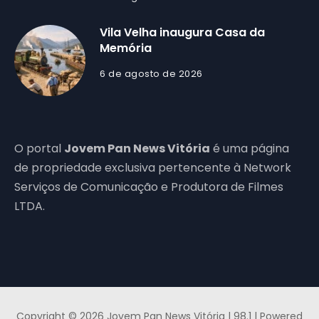
Vila Velha inaugura Casa da
Memória
6 de agosto de 2026
O portal
Jovem Pan News Vitória
é uma página
de propriedade exclusiva pertencente à Network
Serviços de Comunicação e Produtora de Filmes
LTDA.
Copyright © 2026 Jovem Pan News Vitória | 98.1 | Powered