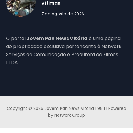
vítimas
7 de agosto de 2026
O portal
Jovem Pan News Vitória
é uma página
de propriedade exclusiva pertencente à Network
Serviços de Comunicação e Produtora de Filmes
LTDA.
Copyright © 2026 Jovem Pan News Vitória | 98.1 | Powered
by Network Group