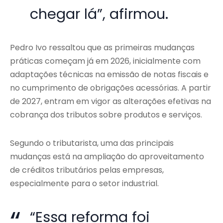
chegar lá”, afirmou.
Pedro Ivo ressaltou que as primeiras mudanças
práticas começam já em 2026, inicialmente com
adaptações técnicas na emissão de notas fiscais e
no cumprimento de obrigações acessórias. A partir
de 2027, entram em vigor as alterações efetivas na
cobrança dos tributos sobre produtos e serviços.
Segundo o tributarista, uma das principais
mudanças está na ampliação do aproveitamento
de créditos tributários pelas empresas,
especialmente para o setor industrial.
“Essa reforma foi