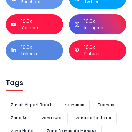
Facebook
Twitter
10,0K
10,0K
Youtube
Instagram
10,0K
10,0K
Linkedin
Pinterest
Tags
Zurich Airport Brasil
zoonoses
Zoonose
Zona Sul
zona rural
zona norte do rio
zona Norte
Zona Franca de Manaus