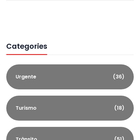
Categories
Urgente
(36)
Turismo
(18)
Trânsito
(51)