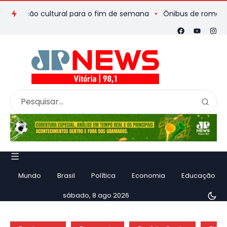
ção cultural para o fim de semana
Ônibus de romeiros que sa
Mundo
Brasil
Política
Economia
Educação
sábado, 8 ago 2026