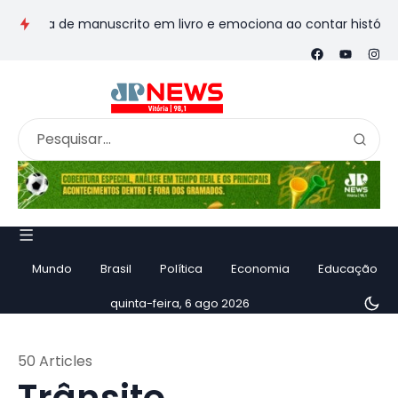
e manuscrito em livro e emociona ao contar história
Vila Ve
Mundo
Brasil
Política
Economia
Educação
quinta-feira, 6 ago 2026
50 Articles
Trânsito