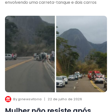
envolvendo uma carreta-tanque e dois carros
By
jpnewsvitoria
22 de julho de 2026
Mulher não resiste após