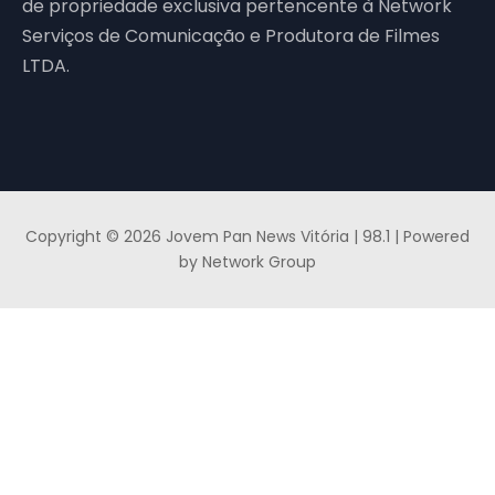
de propriedade exclusiva pertencente à Network
Serviços de Comunicação e Produtora de Filmes
LTDA.
Copyright © 2026 Jovem Pan News Vitória | 98.1 | Powered
by Network Group