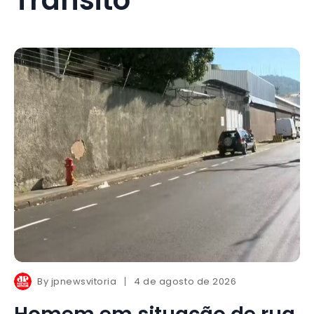
By
jpnewsvitoria
4 de agosto de 2026