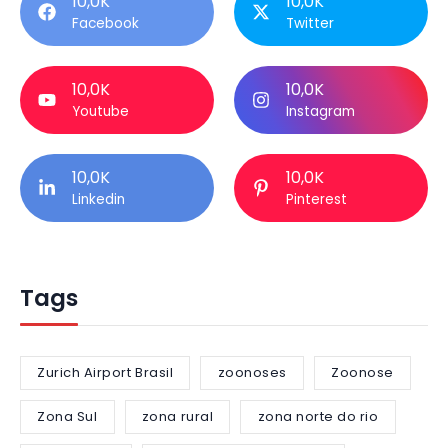
10,0K
10,0K
Facebook
Twitter
10,0K
10,0K
Youtube
Instagram
10,0K
10,0K
Linkedin
Pinterest
Tags
Zurich Airport Brasil
zoonoses
Zoonose
Zona Sul
zona rural
zona norte do rio