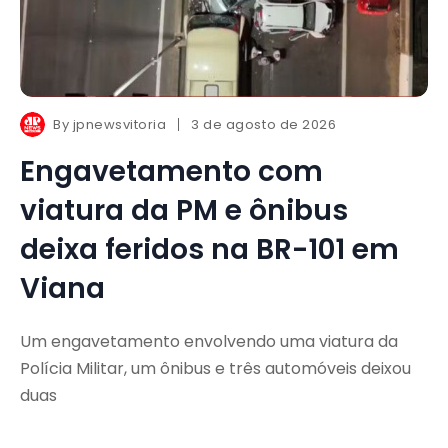
By
jpnewsvitoria
3 de agosto de 2026
Engavetamento com
viatura da PM e ônibus
deixa feridos na BR-101 em
Viana
Um engavetamento envolvendo uma viatura da
Polícia Militar, um ônibus e três automóveis deixou
duas