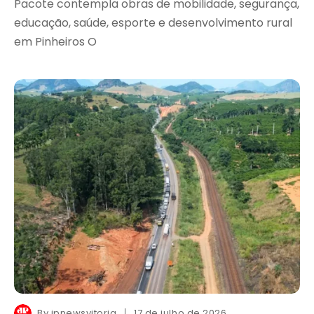
Pacote contempla obras de mobilidade, segurança,
educação, saúde, esporte e desenvolvimento rural
em Pinheiros O
By
jpnewsvitoria
17 de julho de 2026