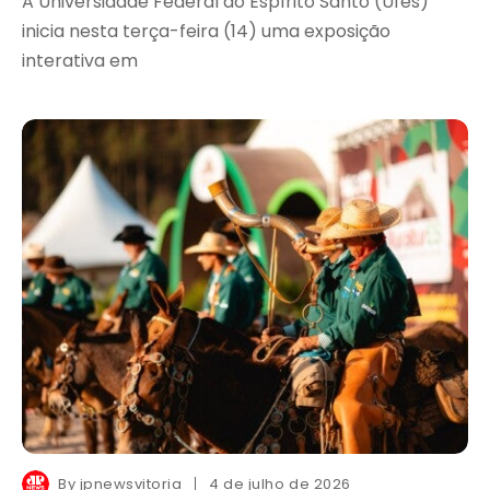
A Universidade Federal do Espírito Santo (Ufes)
inicia nesta terça-feira (14) uma exposição
interativa em
By
jpnewsvitoria
4 de julho de 2026