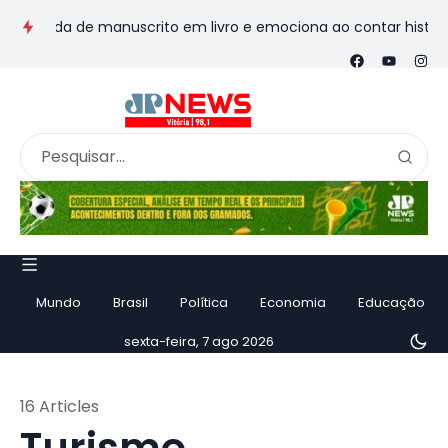
a de manuscrito em livro e emociona ao contar história
Vila
Mundo
Brasil
Política
Economia
Educação
sexta-feira, 7 ago 2026
16 Articles
Turismo