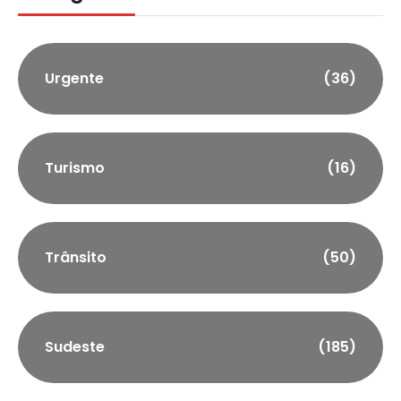
Urgente
(36)
Turismo
(16)
Trânsito
(50)
Sudeste
(185)