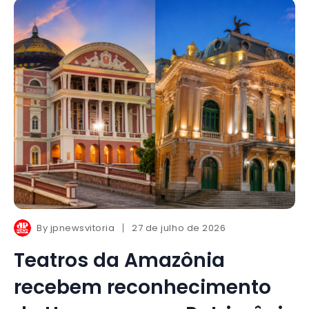
By
jpnewsvitoria
27 de julho de 2026
Teatros da Amazônia
recebem reconhecimento