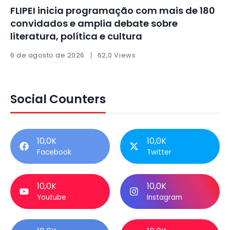
FLIPEI inicia programação com mais de 180
convidados e amplia debate sobre
literatura, política e cultura
6 de agosto de 2026
62,0 Views
Social Counters
10,0K
10,0K
Facebook
Twitter
10,0K
10,0K
Youtube
Instagram