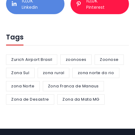
10,0K
10,0K
Linkedin
Pinterest
Tags
Zurich Airport Brasil
zoonoses
Zoonose
Zona Sul
zona rural
zona norte do rio
zona Norte
Zona Franca de Manaus
Zona de Desastre
Zona da Mata MG