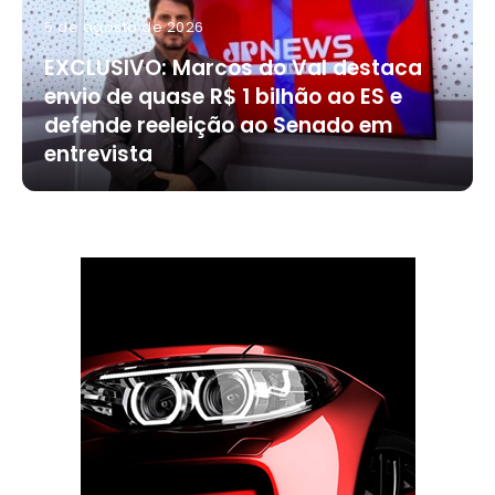
5 de agosto de 2026
EXCLUSIVO: Marcos do Val destaca
envio de quase R$ 1 bilhão ao ES e
defende reeleição ao Senado em
entrevista