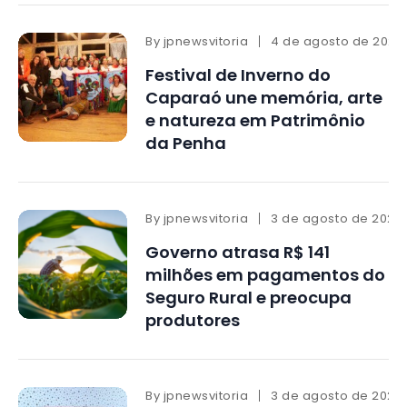
By
jpnewsvitoria
4 de agosto de 2026
Festival de Inverno do
Caparaó une memória, arte
e natureza em Patrimônio
da Penha
By
jpnewsvitoria
3 de agosto de 2026
Governo atrasa R$ 141
milhões em pagamentos do
Seguro Rural e preocupa
produtores
By
jpnewsvitoria
3 de agosto de 2026