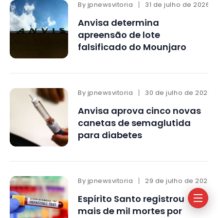
By
jpnewsvitoria
31 de julho de 2026
Anvisa determina
apreensão de lote
falsificado do Mounjaro
By
jpnewsvitoria
30 de julho de 2026
Anvisa aprova cinco novas
canetas de semaglutida
para diabetes
By
jpnewsvitoria
29 de julho de 2026
Espírito Santo registrou
mais de mil mortes por