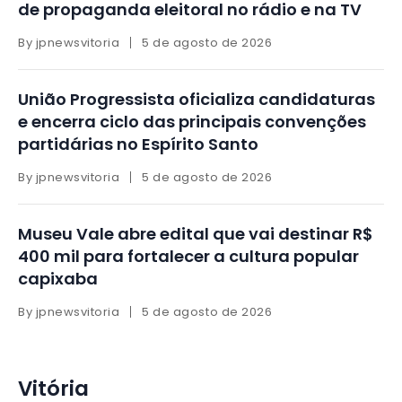
de propaganda eleitoral no rádio e na TV
By
jpnewsvitoria
5 de agosto de 2026
União Progressista oficializa candidaturas
e encerra ciclo das principais convenções
partidárias no Espírito Santo
By
jpnewsvitoria
5 de agosto de 2026
Museu Vale abre edital que vai destinar R$
400 mil para fortalecer a cultura popular
capixaba
By
jpnewsvitoria
5 de agosto de 2026
Vitória