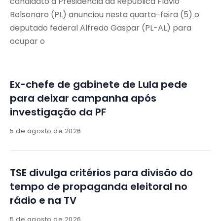
candidato à Presidência da República Flávio
Bolsonaro (PL) anunciou nesta quarta-feira (5) o
deputado federal Alfredo Gaspar (PL-AL) para
ocupar o
Ex-chefe de gabinete de Lula pede
para deixar campanha após
investigação da PF
5 de agosto de 2026
TSE divulga critérios para divisão do
tempo de propaganda eleitoral no
rádio e na TV
5 de agosto de 2026