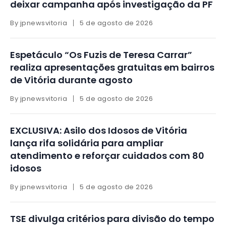
deixar campanha após investigação da PF
By
jpnewsvitoria
5 de agosto de 2026
Espetáculo “Os Fuzis de Teresa Carrar”
realiza apresentações gratuitas em bairros
de Vitória durante agosto
By
jpnewsvitoria
5 de agosto de 2026
EXCLUSIVA: Asilo dos Idosos de Vitória
lança rifa solidária para ampliar
atendimento e reforçar cuidados com 80
idosos
By
jpnewsvitoria
5 de agosto de 2026
TSE divulga critérios para divisão do tempo