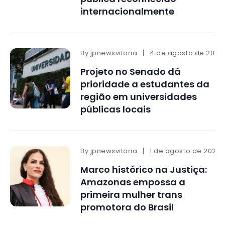
internacionalmente
By
jpnewsvitoria
4 de agosto de 2026
Projeto no Senado dá
prioridade a estudantes da
região em universidades
públicas locais
By
jpnewsvitoria
1 de agosto de 2026
Marco histórico na Justiça:
Amazonas empossa a
primeira mulher trans
promotora do Brasil