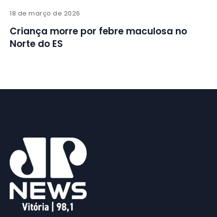
18 de março de 2026
Criança morre por febre maculosa no
Norte do ES