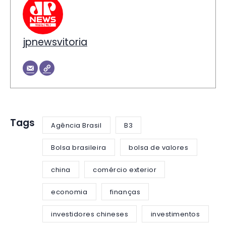
jpnewsvitoria
Tags
Agência Brasil
B3
Bolsa brasileira
bolsa de valores
china
comércio exterior
economia
finanças
investidores chineses
investimentos