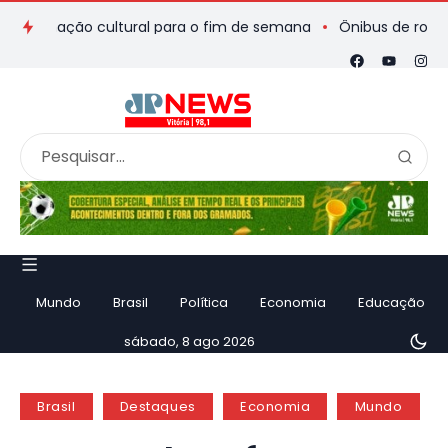
mação cultural para o fim de semana
Ônibus de romeiros que 
Mundo
Brasil
Política
Economia
Educação
sábado, 8 ago 2026
Brasil
Destaques
Economia
Mundo