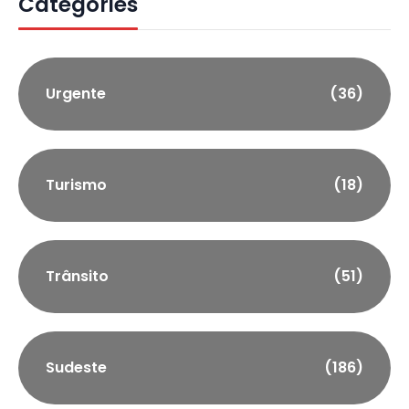
Categories
Urgente
(36)
Turismo
(18)
Trânsito
(51)
Sudeste
(186)