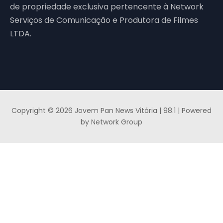
de propriedade exclusiva pertencente à Network
Serviços de Comunicação e Produtora de Filmes
LTDA.
Copyright © 2026 Jovem Pan News Vitória | 98.1 | Powered
by Network Group