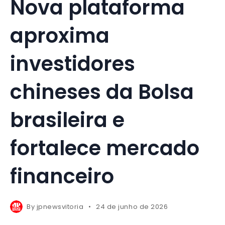
Nova plataforma
aproxima
investidores
chineses da Bolsa
brasileira e
fortalece mercado
financeiro
By
jpnewsvitoria
24 de junho de 2026