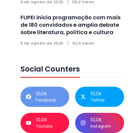
6 de agosto de 2026
59,0 Views
FLIPEI inicia programação com mais
de 180 convidados e amplia debate
sobre literatura, política e cultura
6 de agosto de 2026
62,0 Views
Social Counters
10,0K
10,0K
Facebook
Twitter
10,0K
10,0K
Youtube
Instagram