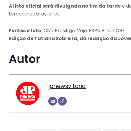
A lista oficial será divulgada no fim da tarde
e de
torcedores brasileiros.
Fontes e foto:
CNN Brasil; ge; Veja; ESPN Brasil; CBF.
Edição de Tatiana Sobreira, da redação da Jove
Autor
jpnewsvitoria