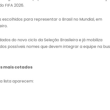
o FIFA 2026
.
s escolhidos para representar o Brasil no Mundial, em
iro.
 do novo ciclo da Seleção Brasileira e já mobiliza
dos possíveis nomes que devem integrar a equipe na bu
 os mais cotados
a lista aparecem: