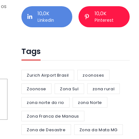
 os
10,0K
10,0K
Linkedin
Pinterest
Tags
Zurich Airport Brasil
zoonoses
Zoonose
Zona Sul
zona rural
zona norte do rio
zona Norte
Zona Franca de Manaus
Zona de Desastre
Zona da Mata MG