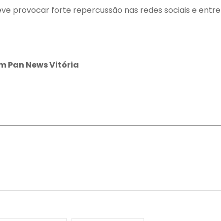
ve provocar forte repercussão nas redes sociais e entre
m Pan News Vitória