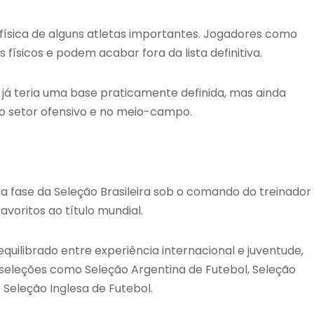
sica de alguns atletas importantes. Jogadores como
ísicos e podem acabar fora da lista definitiva.
 já teria uma base praticamente definida, mas ainda
o setor ofensivo e no meio-campo.
 fase da Seleção Brasileira sob o comando do treinador
avoritos ao título mundial.
uilibrado entre experiência internacional e juventude,
 seleções como
Seleção Argentina de Futebol
,
Seleção
e
Seleção Inglesa de Futebol
.