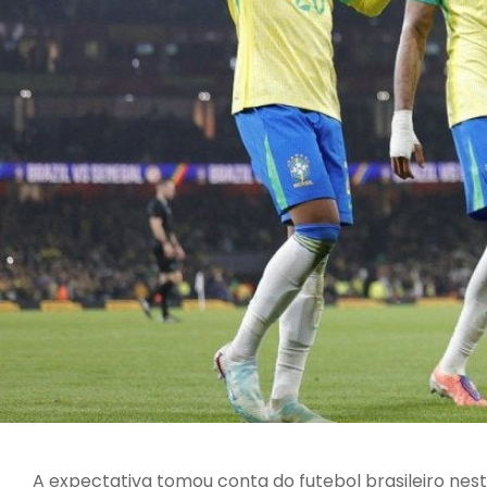
A expectativa tomou conta do futebol brasileiro nes