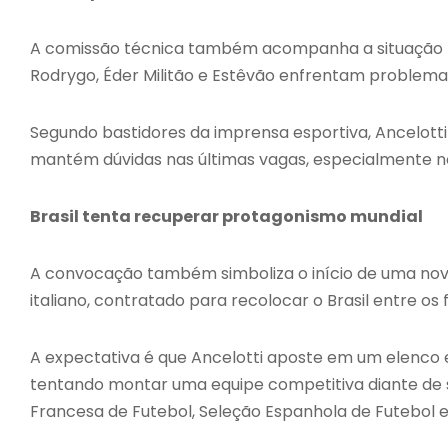
A comissão técnica também acompanha a situação fí
Rodrygo
,
Éder Militão
e
Estêvão
enfrentam problemas f
Segundo bastidores da imprensa esportiva, Ancelotti
mantém dúvidas nas últimas vagas, especialmente n
Brasil tenta recuperar protagonismo mundial
A convocação também simboliza o início de uma nova
italiano, contratado para recolocar o Brasil entre os f
A expectativa é que Ancelotti aposte em um elenco eq
tentando montar uma equipe competitiva diante de
Francesa de Futebol
,
Seleção Espanhola de Futebol