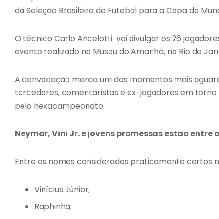
da
Seleção Brasileira de Futebol
para a
Copa do Mund
O técnico
Carlo Ancelotti
vai divulgar os 26 jogadore
evento realizado no Museu do Amanhã, no Rio de Jane
A convocação marca um dos momentos mais aguardados
torcedores, comentaristas e ex-jogadores em torno 
pelo hexacampeonato.
Neymar, Vini Jr. e jovens promessas estão entre
Entre os nomes considerados praticamente certos n
Vinícius Júnior
;
Raphinha
;