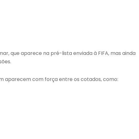
mar
, que aparece na pré-lista enviada à FIFA, mas ainda
sões.
ém aparecem com força entre os cotados, como: