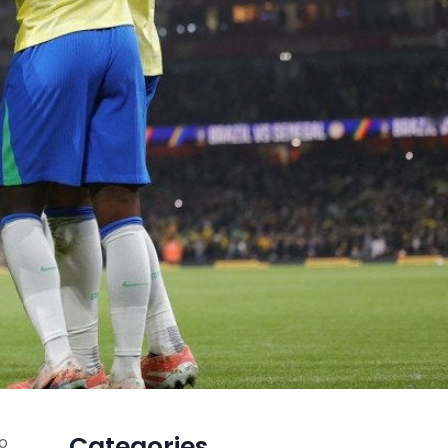
Categories
o