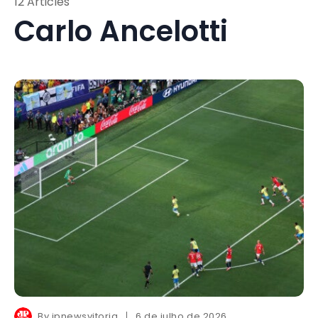
12 Articles
Carlo Ancelotti
By
jpnewsvitoria
6 de julho de 2026