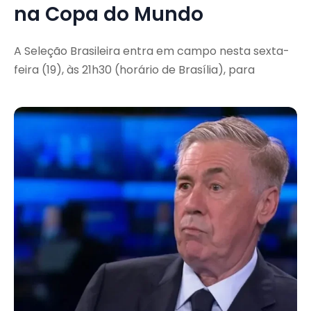
na Copa do Mundo
A Seleção Brasileira entra em campo nesta sexta-
feira (19), às 21h30 (horário de Brasília), para