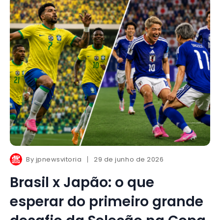
By
jpnewsvitoria
29 de junho de 2026
Brasil x Japão: o que
esperar do primeiro grande