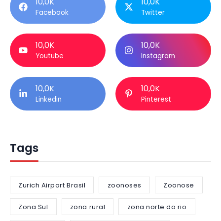
10,0K
10,0K
Facebook
Twitter
10,0K
10,0K
Youtube
Instagram
10,0K
10,0K
Linkedin
Pinterest
Tags
Zurich Airport Brasil
zoonoses
Zoonose
Zona Sul
zona rural
zona norte do rio