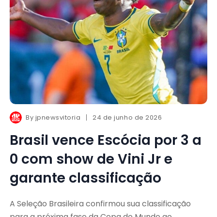
By
jpnewsvitoria
24 de junho de 2026
Brasil vence Escócia por 3 a
0 com show de Vini Jr e
garante classificação
A Seleção Brasileira confirmou sua classificação
para a próxima fase da Copa do Mundo ao