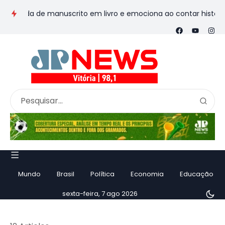
de manuscrito em livro e emociona ao contar história
Vila V
Mundo
Brasil
Política
Economia
Educação
sexta-feira, 7 ago 2026