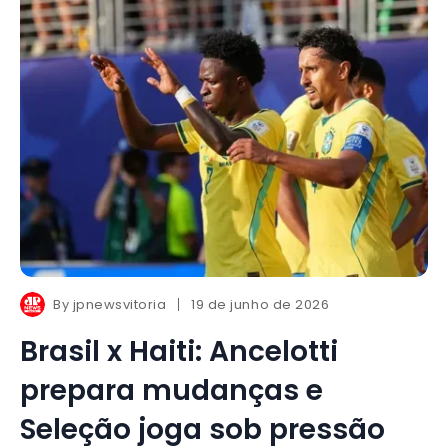
By
jpnewsvitoria
19 de junho de 2026
Brasil x Haiti: Ancelotti
prepara mudanças e
Seleção joga sob pressão