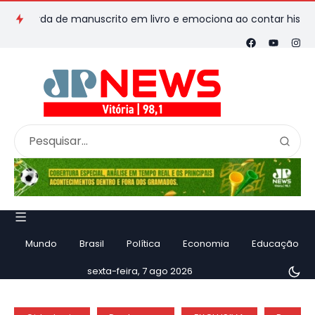
rda de manuscrito em livro e emociona ao contar história
Vi
Mundo
Brasil
Política
Economia
Educação
sexta-feira, 7 ago 2026