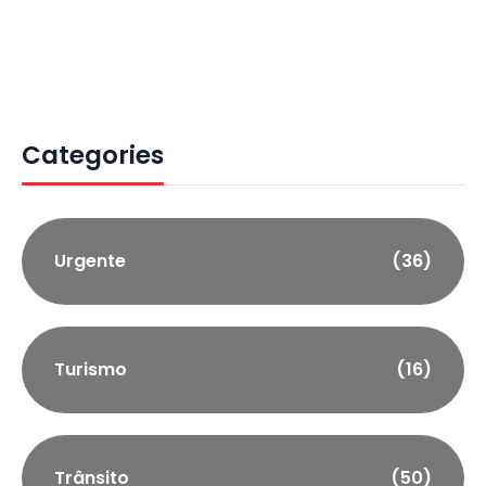
Categories
Urgente
(36)
Turismo
(16)
Trânsito
(50)