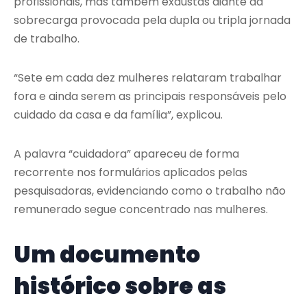
profissionais, mas também exaustas diante da
sobrecarga provocada pela dupla ou tripla jornada
de trabalho.
“Sete em cada dez mulheres relataram trabalhar
fora e ainda serem as principais responsáveis pelo
cuidado da casa e da família”, explicou.
A palavra “cuidadora” apareceu de forma
recorrente nos formulários aplicados pelas
pesquisadoras, evidenciando como o trabalho não
remunerado segue concentrado nas mulheres.
Um documento
histórico sobre as