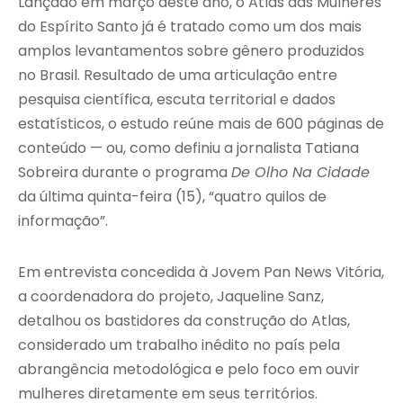
Lançado em março deste ano, o Atlas das Mulheres
do Espírito Santo já é tratado como um dos mais
amplos levantamentos sobre gênero produzidos
no Brasil. Resultado de uma articulação entre
pesquisa científica, escuta territorial e dados
estatísticos, o estudo reúne mais de 600 páginas de
conteúdo — ou, como definiu a jornalista
Tatiana
Sobreira
durante o programa
De Olho Na Cidade
da última quinta-feira (15), “quatro quilos de
informação”.
Em entrevista concedida à Jovem Pan News Vitória,
a coordenadora do projeto, Jaqueline Sanz,
detalhou os bastidores da construção do Atlas,
considerado um trabalho inédito no país pela
abrangência metodológica e pelo foco em ouvir
mulheres diretamente em seus territórios.