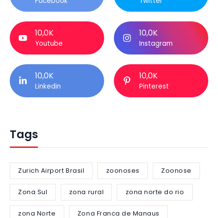
Facebook
Twitter
10,0K
10,0K
Youtube
Instagram
10,0K
10,0K
Linkedin
Pinterest
Tags
Zurich Airport Brasil
zoonoses
Zoonose
Zona Sul
zona rural
zona norte do rio
zona Norte
Zona Franca de Manaus