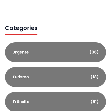
Categories
Urgente
(36)
Turismo
(18)
Trânsito
(51)