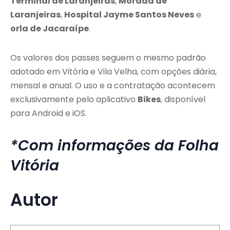
Terminal de Laranjeiras
,
Morada de
Laranjeiras
,
Hospital Jayme Santos Neves
e
orla de Jacaraípe
.
Os valores dos passes seguem o mesmo padrão
adotado em Vitória e Vila Velha, com opções diária,
mensal e anual. O uso e a contratação acontecem
exclusivamente pelo aplicativo
Bikes
, disponível
para Android e iOS.
*Com informações da Folha
Vitória
Autor