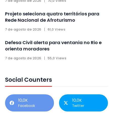
7 de agosto de 2026
70,0 Views
Projeto seleciona quatro territórios para
Rede Nacional de Afroturismo
7 de agosto de 2026
61,0 Views
Defesa Civil alerta para ventania no Rio e
orienta moradores
7 de agosto de 2026
55,0 Views
Social Counters
10,0K
10,0K
Facebook
Twitter