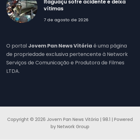
Itaguaçu sofre acidente e deixa
vítimas
7 de agosto de 2026
O portal
Jovem Pan News Vitória
é uma página
de propriedade exclusiva pertencente à Network
Serviços de Comunicação e Produtora de Filmes
LTDA.
Copyright © 2026 Jovem Pan News Vitória | 98.1 | Powered
by Network Group