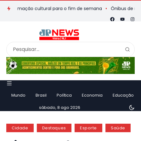
gramação cultural para o fim de semana
Ônibus de romeiros q
Mundo
Brasil
Política
Economia
Educação
sábado, 8 ago 2026
Cidade
Destaques
Esporte
Saúde