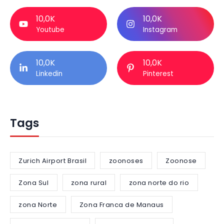
10,0K
10,0K
Youtube
Instagram
10,0K
10,0K
Linkedin
Pinterest
Tags
Zurich Airport Brasil
zoonoses
Zoonose
Zona Sul
zona rural
zona norte do rio
zona Norte
Zona Franca de Manaus