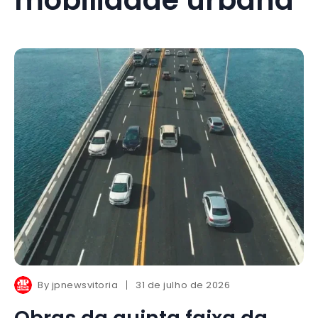
By
jpnewsvitoria
31 de julho de 2026