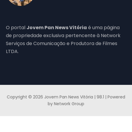
O portal
Jovem Pan News Vitória
é uma página
de propriedade exclusiva pertencente à Network
Serviços de Comunicação e Produtora de Filmes
LTDA.
Copyright © 2026 Jovem Pan News Vitória | 98.1 | Powered
by Network Group