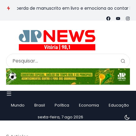
perda de manuscrito em livro e emociona ao contar história
Mundo
Brasil
Política
Economia
Educação
sexta-feira, 7 ago 2026