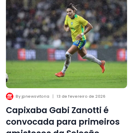
By
jpnewsvitoria
13 de fevereiro de 2026
Capixaba Gabi Zanotti é
convocada para primeiros