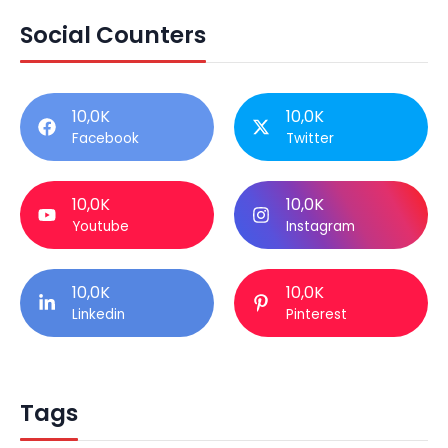
Social Counters
10,0K
10,0K
Facebook
Twitter
10,0K
10,0K
Youtube
Instagram
10,0K
10,0K
Linkedin
Pinterest
Tags