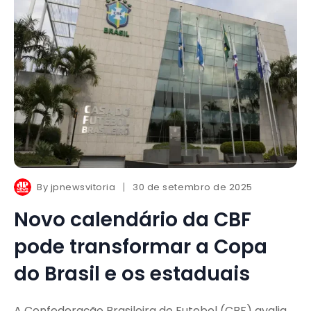
By
jpnewsvitoria
30 de setembro de 2025
Novo calendário da CBF
pode transformar a Copa
do Brasil e os estaduais
A Confederação Brasileira de Futebol (CBF) avalia