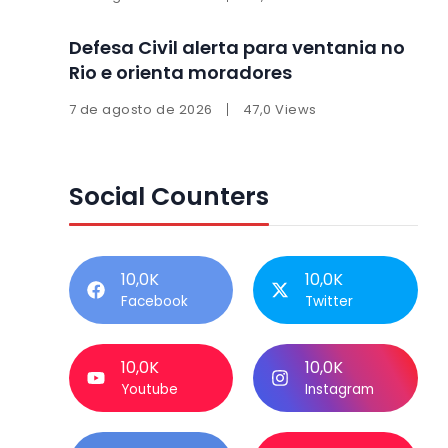
Defesa Civil alerta para ventania no
Rio e orienta moradores
7 de agosto de 2026
47,0 Views
Social Counters
10,0K
10,0K
Facebook
Twitter
10,0K
10,0K
Youtube
Instagram