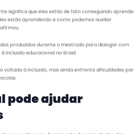
te significa que eles estão de fato conseguindo aprender
es estão aprendendo e como podemos auxiliar
afirmou.
ados produzidos durante o mestrado para dialogar com
 à inclusão educacional no Brasil.
o voltada à inclusão, mas ainda enfrenta dificuldades pa
scolas.
al pode ajudar
s