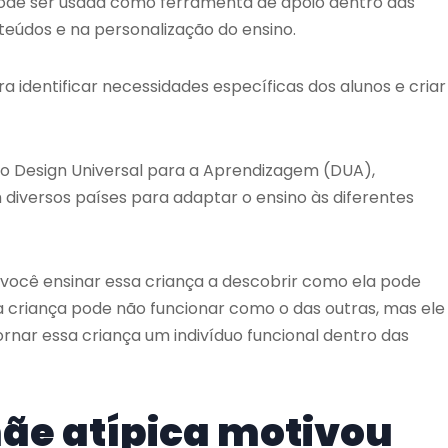
l pode ser usada como ferramenta de apoio dentro das
teúdos e na personalização do ensino.
a identificar necessidades específicas dos alunos e criar
o Design Universal para a Aprendizagem (DUA),
 diversos países para adaptar o ensino às diferentes
 é você ensinar essa criança a descobrir como ela pode
a criança pode não funcionar como o das outras, mas ele
ornar essa criança um indivíduo funcional dentro das
ãe atípica motivou