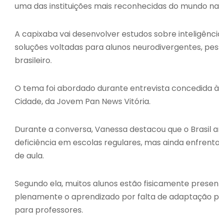
uma das instituições mais reconhecidas do mundo na
A capixaba vai desenvolver estudos sobre inteligência
soluções voltadas para alunos neurodivergentes, pe
brasileiro.
O tema foi abordado durante entrevista concedida à 
Cidade, da Jovem Pan News Vitória.
Durante a conversa, Vanessa destacou que o Brasil
deficiência em escolas regulares, mas ainda enfrenta 
de aula.
Segundo ela, muitos alunos estão fisicamente pres
plenamente o aprendizado por falta de adaptação p
para professores.