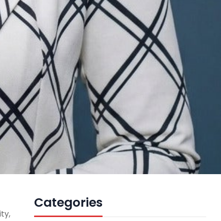
Categories
ity
,