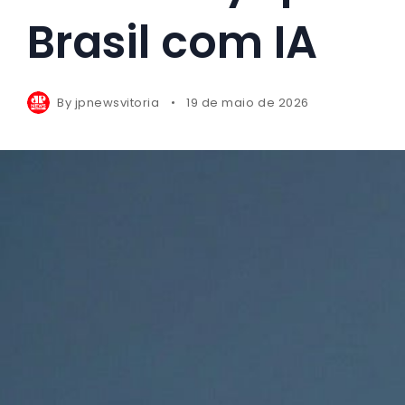
Brasil com IA
By
jpnewsvitoria
19 de maio de 2026