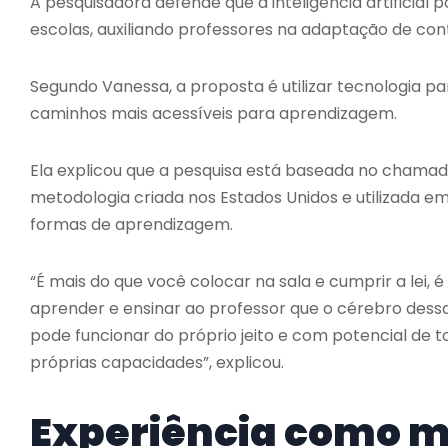
A pesquisadora defende que a inteligência artificia
escolas, auxiliando professores na adaptação de con
Segundo Vanessa, a proposta é utilizar tecnologia par
caminhos mais acessíveis para aprendizagem.
Ela explicou que a pesquisa está baseada no chamad
metodologia criada nos Estados Unidos e utilizada em
formas de aprendizagem.
“É mais do que você colocar na sala e cumprir a lei,
aprender e ensinar ao professor que o cérebro dess
pode funcionar do próprio jeito e com potencial de t
próprias capacidades”, explicou.
Experiência como m