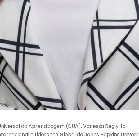
 Universal da Aprendizagem (DUA),
Vanessa Regly
, foi
ernacional e Liderança Global da
Johns Hopkins Univers