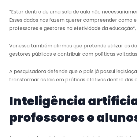
“Estar dentro de uma sala de aula não necessariamen
Esses dados nos fazem querer compreender como el
professores e gestores na efetividade da educação”, 
Vanessa também afirmou que pretende utilizar os d
gestores públicos e contribuir com políticas voltadas
A pesquisadora defende que o país já possui legislaçã
transformar as leis em práticas efetivas dentro das e
Inteligência artifici
professores e aluno