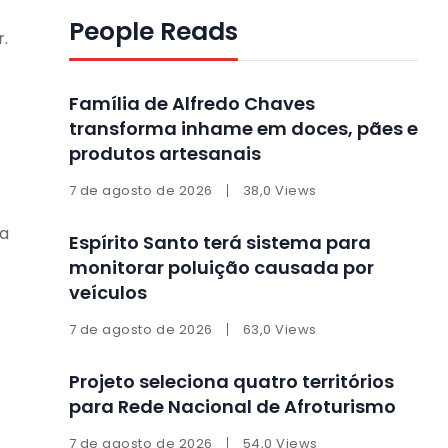
People Reads
.
Família de Alfredo Chaves
transforma inhame em doces, pães e
produtos artesanais
7 de agosto de 2026
38,0 Views
ra
Espírito Santo terá sistema para
monitorar poluição causada por
veículos
7 de agosto de 2026
63,0 Views
Projeto seleciona quatro territórios
para Rede Nacional de Afroturismo
7 de agosto de 2026
54,0 Views