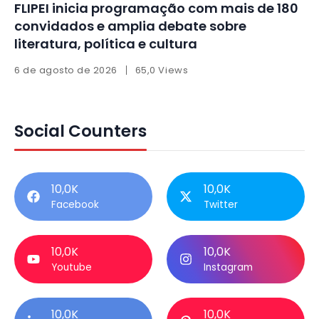
FLIPEI inicia programação com mais de 180
convidados e amplia debate sobre
literatura, política e cultura
6 de agosto de 2026
65,0 Views
Social Counters
10,0K
10,0K
Facebook
Twitter
10,0K
10,0K
Youtube
Instagram
10,0K
10,0K