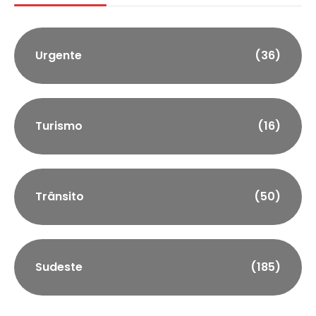
Urgente
(36)
Turismo
(16)
Trânsito
(50)
Sudeste
(185)