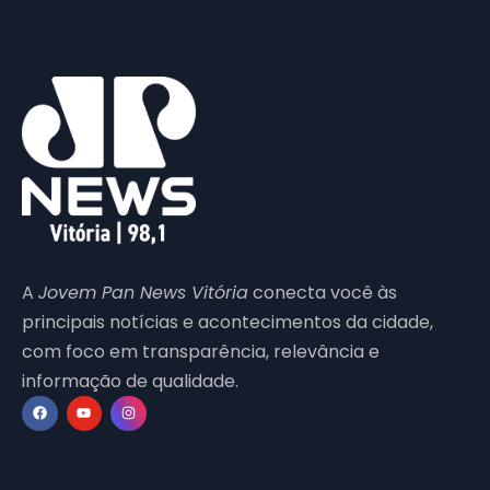
A
Jovem Pan News Vitória
conecta você às
principais notícias e acontecimentos da cidade,
com foco em transparência, relevância e
informação de qualidade.