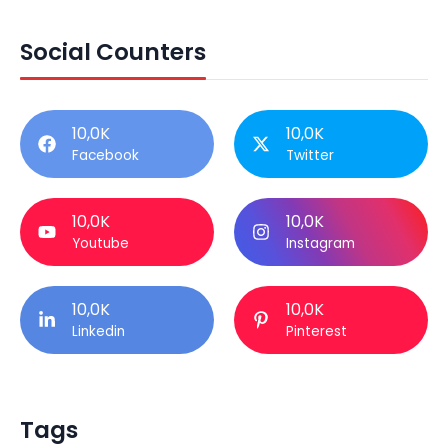
Social Counters
10,0K
10,0K
Facebook
Twitter
10,0K
10,0K
Youtube
Instagram
10,0K
10,0K
Linkedin
Pinterest
Tags