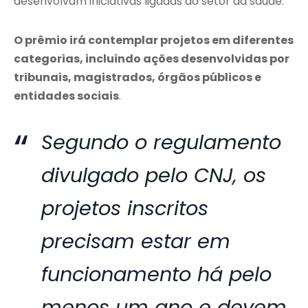
desenvolvam iniciativas ligadas ao setor da saúde.
O prêmio irá contemplar projetos em diferentes
categorias, incluindo ações desenvolvidas por
tribunais, magistrados, órgãos públicos e
entidades sociais
.
Segundo o regulamento
divulgado pelo CNJ, os
projetos inscritos
precisam estar em
funcionamento há pelo
menos um ano e devem