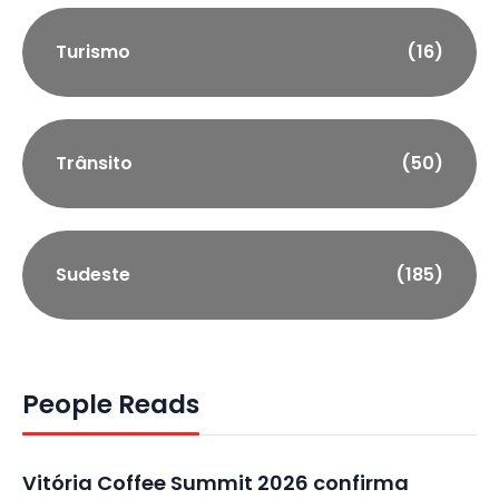
Turismo
(16)
Trânsito
(50)
Sudeste
(185)
People Reads
Vitória Coffee Summit 2026 confirma