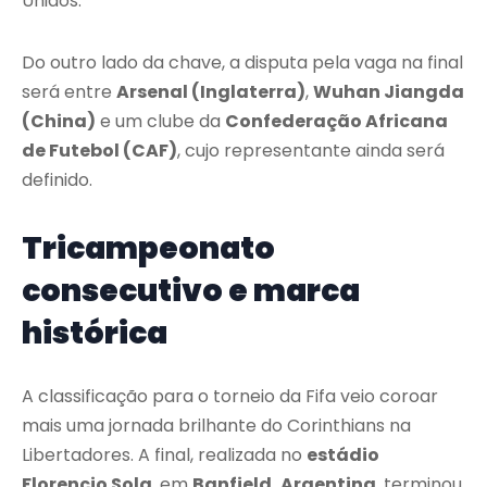
Unidos.
Do outro lado da chave, a disputa pela vaga na final
será entre
Arsenal (Inglaterra)
,
Wuhan Jiangda
(China)
e um clube da
Confederação Africana
de Futebol (CAF)
, cujo representante ainda será
definido.
Tricampeonato
consecutivo e marca
histórica
A classificação para o torneio da Fifa veio coroar
mais uma jornada brilhante do Corinthians na
Libertadores. A final, realizada no
estádio
Florencio Sola
, em
Banfield, Argentina
, terminou