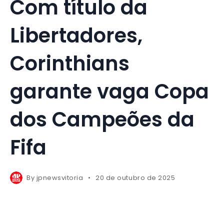
Com título da
Libertadores,
Corinthians
garante vaga Copa
dos Campeões da
Fifa
By
jpnewsvitoria
20 de outubro de 2025