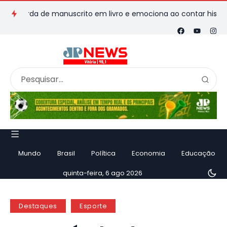
erda de manuscrito em livro e emociona ao contar história
V
Mundo
Brasil
Política
Economia
Educação
quinta-feira, 6 ago 2026
Destaques
Esporte