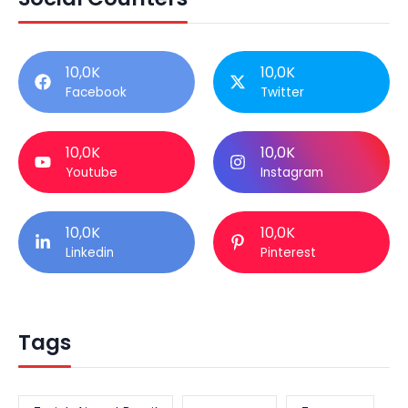
10,0K
10,0K
Facebook
Twitter
10,0K
10,0K
Youtube
Instagram
10,0K
10,0K
Linkedin
Pinterest
Tags