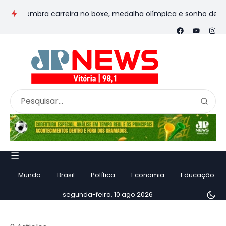
elembra carreira no boxe, medalha olímpica e sonho de forma
Mundo
Brasil
Política
Economia
Educação
segunda-feira, 10 ago 2026