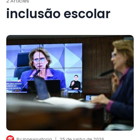
2 Articles
inclusão escolar
By
jpnewsvitoria
25 de junho de 2026