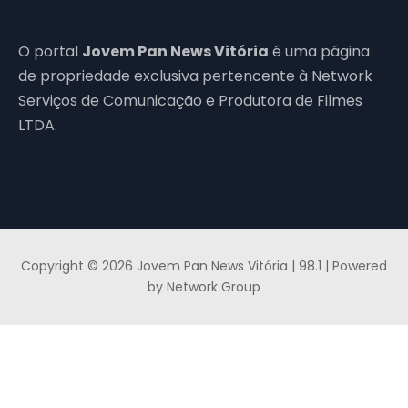
O portal
Jovem Pan News Vitória
é uma página
de propriedade exclusiva pertencente à Network
Serviços de Comunicação e Produtora de Filmes
LTDA.
Copyright © 2026 Jovem Pan News Vitória | 98.1 | Powered
by Network Group