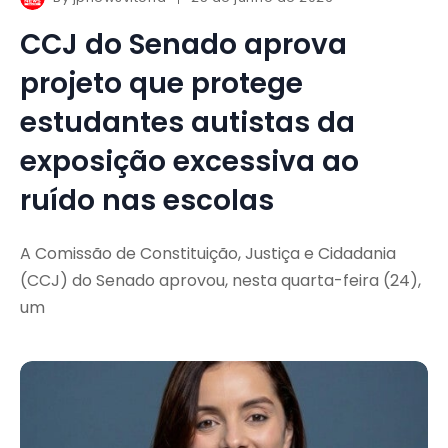
CCJ do Senado aprova
projeto que protege
estudantes autistas da
exposição excessiva ao
ruído nas escolas
A Comissão de Constituição, Justiça e Cidadania
(CCJ) do Senado aprovou, nesta quarta-feira (24),
um