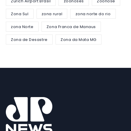
Zurich Airport Brasil
zoonoses
Zoonose
Zona Sul
zona rural
zona norte do rio
zona Norte
Zona Franca de Manaus
Zona de Desastre
Zona da Mata MG