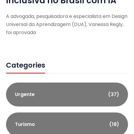
inclusiva no Brasil com IA
A advogada, pesquisadora e especialista em Design
Universal da Aprendizagem (DUA), Vanessa Regly,
foi aprovada
Categories
Urgente
(37)
Turismo
(18)