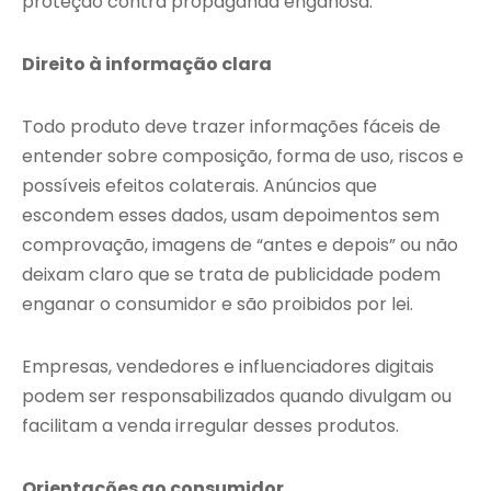
proteção contra propaganda enganosa.
Direito à informação clara
Todo produto deve trazer informações fáceis de
entender sobre composição, forma de uso, riscos e
possíveis efeitos colaterais. Anúncios que
escondem esses dados, usam depoimentos sem
comprovação, imagens de “antes e depois” ou não
deixam claro que se trata de publicidade podem
enganar o consumidor e são proibidos por lei.
Empresas, vendedores e influenciadores digitais
podem ser responsabilizados quando divulgam ou
facilitam a venda irregular desses produtos.
Orientações ao consumidor