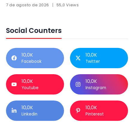
7 de agosto de 2026
55,0 Views
Social Counters
10,0K
10,0K
Facebook
Twitter
10,0K
10,0K
Youtube
Instagram
10,0K
10,0K
Linkedin
Pinterest