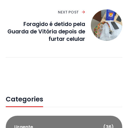
NEXT POST
Foragido é detido pela
Guarda de Vitória depois de
furtar celular
Categories
Urgente
(36)