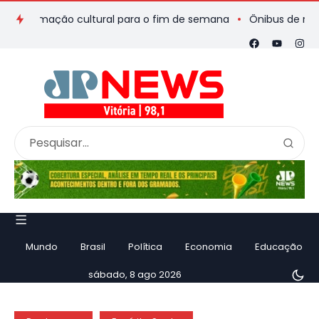
ramação cultural para o fim de semana
Ônibus de romeiros qu
Mundo
Brasil
Política
Economia
Educação
sábado, 8 ago 2026