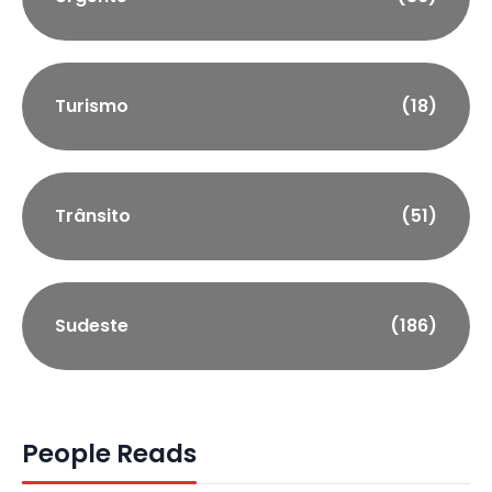
Turismo
(18)
Trânsito
(51)
Sudeste
(186)
People Reads