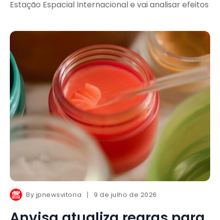
Estação Espacial Internacional e vai analisar efeitos
By
jpnewsvitoria
9 de julho de 2026
Anvisa atualiza regras para