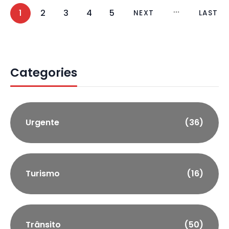
1
2
3
4
5
NEXT
LAST
Categories
Urgente
(36)
Turismo
(16)
Trânsito
(50)