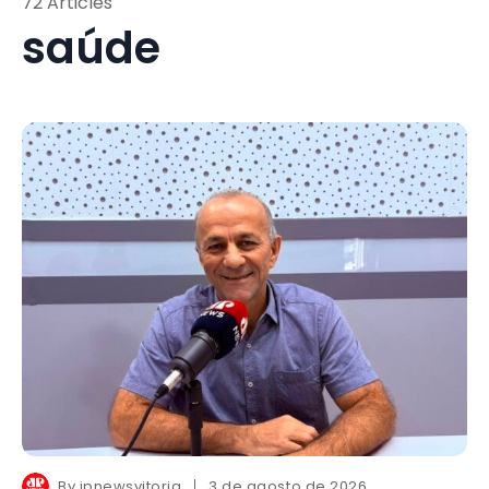
72 Articles
saúde
By
jpnewsvitoria
3 de agosto de 2026