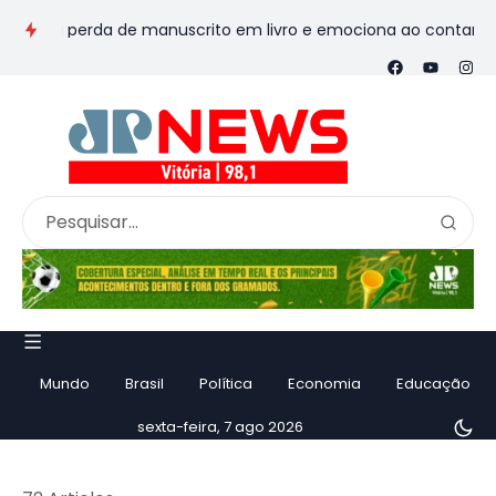
rda de manuscrito em livro e emociona ao contar história
Vi
Mundo
Brasil
Política
Economia
Educação
sexta-feira, 7 ago 2026