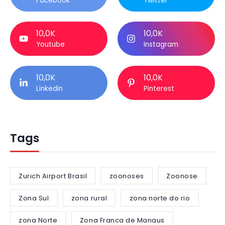
Facebook
Twitter
10,0K
10,0K
Youtube
Instagram
10,0K
10,0K
Linkedin
Pinterest
Tags
Zurich Airport Brasil
zoonoses
Zoonose
Zona Sul
zona rural
zona norte do rio
zona Norte
Zona Franca de Manaus