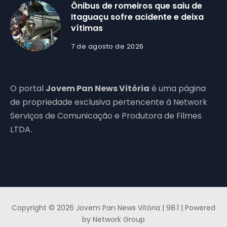
Ônibus de romeiros que saiu de
Itaguaçu sofre acidente e deixa
vítimas
7 de agosto de 2026
O portal
Jovem Pan News Vitória
é uma página
de propriedade exclusiva pertencente à Network
Serviços de Comunicação e Produtora de Filmes
LTDA.
Copyright © 2026 Jovem Pan News Vitória | 98.1 | Powered
by Network Group