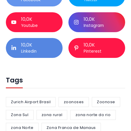
10,0K
10,0K
Youtube
Instagram
10,0K
10,0K
Linkedin
Pinterest
Tags
Zurich Airport Brasil
zoonoses
Zoonose
Zona Sul
zona rural
zona norte do rio
zona Norte
Zona Franca de Manaus