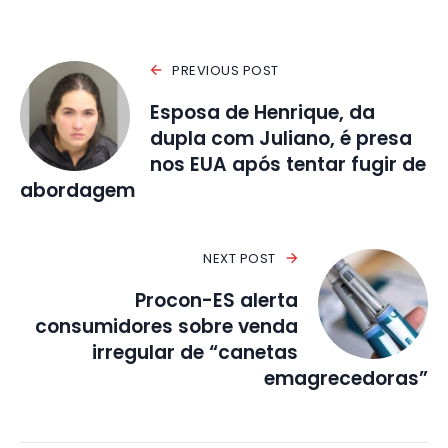
PREVIOUS POST
Esposa de Henrique, da
dupla com Juliano, é presa
nos EUA após tentar fugir de
abordagem
NEXT POST
Procon-ES alerta
consumidores sobre venda
irregular de “canetas
emagrecedoras”