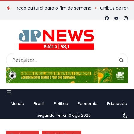
mação cultural para o fim de semana
Ônibus de romeiros que 
Mundo
Brasil
Política
Economia
Educação
segunda-feira, 10 ago 2026