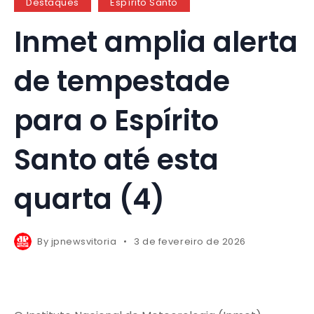
Destaques
Espírito Santo
Inmet amplia alerta
de tempestade
para o Espírito
Santo até esta
quarta (4)
By
jpnewsvitoria
3 de fevereiro de 2026