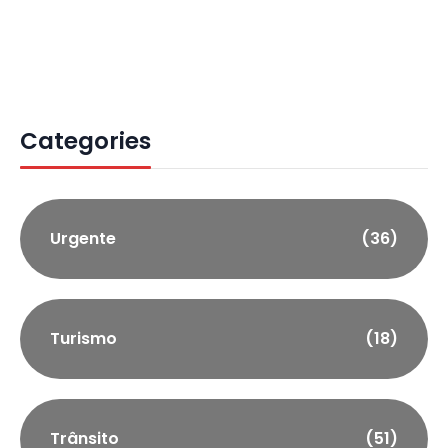
Categories
Urgente
(36)
Turismo
(18)
Trânsito
(51)