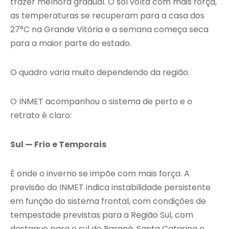
trazer melhora gradual. O sol volta com mais força,
as temperaturas se recuperam para a casa dos
27°C na Grande Vitória e a semana começa seca
para a maior parte do estado.
O quadro varia muito dependendo da região.
O INMET acompanhou o sistema de perto e o
retrato é claro:
Sul — Frio e Temporais
É onde o inverno se impõe com mais força. A
previsão do INMET indica instabilidade persistente
em função do sistema frontal, com condições de
tempestade previstas para a Região Sul, com
destaque para o sul do Paraná, Santa Catarina e