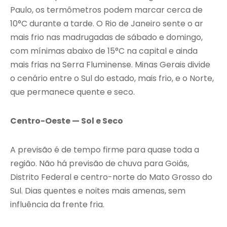
Paulo, os termômetros podem marcar cerca de
10°C durante a tarde. O Rio de Janeiro sente o ar
mais frio nas madrugadas de sábado e domingo,
com mínimas abaixo de 15°C na capital e ainda
mais frias na Serra Fluminense. Minas Gerais divide
o cenário entre o Sul do estado, mais frio, e o Norte,
que permanece quente e seco.
Centro-Oeste — Sol e Seco
A previsão é de tempo firme para quase toda a
região. Não há previsão de chuva para Goiás,
Distrito Federal e centro-norte do Mato Grosso do
Sul. Dias quentes e noites mais amenas, sem
influência da frente fria.