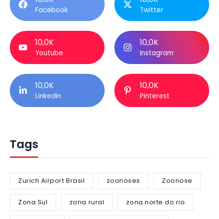
Facebook
Twitter
10,0K
10,0K
Youtube
Instagram
10,0K
10,0K
Linkedin
Pinterest
Tags
Zurich Airport Brasil
zoonoses
Zoonose
Zona Sul
zona rural
zona norte do rio