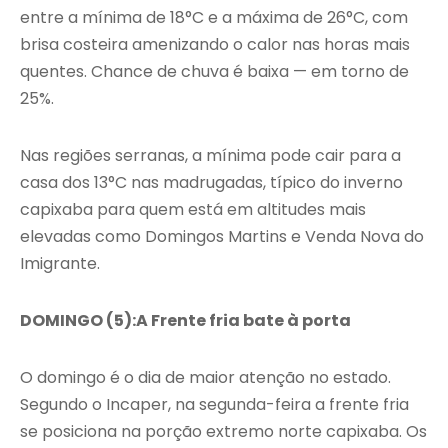
entre a mínima de 18°C e a máxima de 26°C, com
brisa costeira amenizando o calor nas horas mais
quentes. Chance de chuva é baixa — em torno de
25%.
Nas regiões serranas, a mínima pode cair para a
casa dos 13°C nas madrugadas, típico do inverno
capixaba para quem está em altitudes mais
elevadas como Domingos Martins e Venda Nova do
Imigrante.
DOMINGO (5):A Frente fria bate à porta
O domingo é o dia de maior atenção no estado.
Segundo o Incaper, na segunda-feira a frente fria
se posiciona na porção extremo norte capixaba. Os