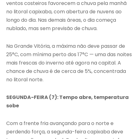
ventos costeiros favorecem a chuva pela manhã
no litoral capixaba, com abertura de nuvens ao
longo do dia. Nas demais áreas, o dia começa
nublado, mas sem previsão de chuva.
Na Grande Vitória, a máxima não deve passar de
25°C, com mínima perto dos 17°C — uma das noites
mais frescas do inverno até agora na capital. A
chance de chuva é de cerca de 5%, concentrada
no litoral norte.
SEGUNDA-FEIRA (7): Tempo abre, temperatura
sobe
Com a frente fria avançando para o norte e
perdendo força, a segunda-feira capixaba deve