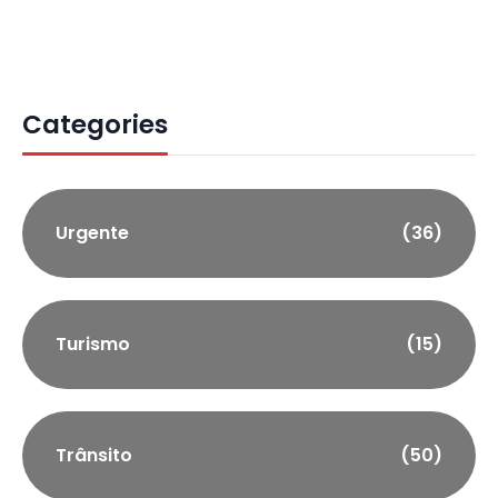
Categories
Urgente
(36)
Turismo
(15)
Trânsito
(50)