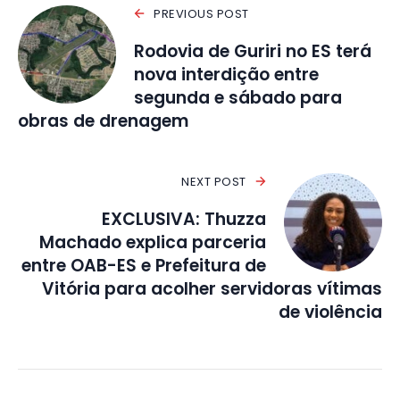
PREVIOUS POST
Rodovia de Guriri no ES terá
nova interdição entre
segunda e sábado para
obras de drenagem
NEXT POST
EXCLUSIVA: Thuzza
Machado explica parceria
entre OAB-ES e Prefeitura de
Vitória para acolher servidoras vítimas
de violência