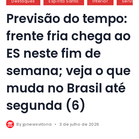
Destaques
Espírito Santo
Interior
Serviço
Previsão do tempo:
frente fria chega ao
ES neste fim de
semana; veja o que
muda no Brasil até
segunda (6)
By
jpnewsvitoria
3 de julho de 2026