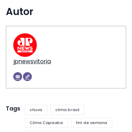
Autor
jpnewsvitoria
Tags
chuva
clima brasil
Clima Capixaba
fim de semana