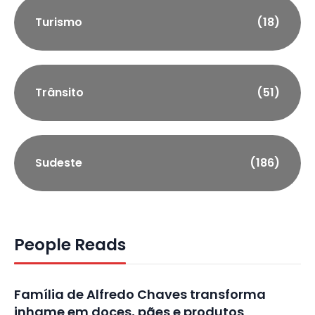
Turismo
(18)
Trânsito
(51)
Sudeste
(186)
People Reads
Família de Alfredo Chaves transforma
inhame em doces, pães e produtos