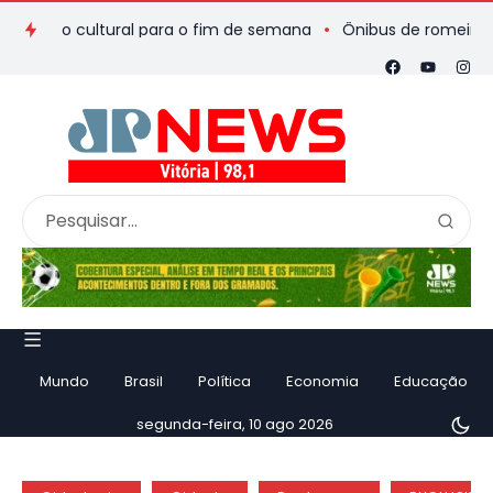
ão cultural para o fim de semana
Ônibus de romeiros que sai
Mundo
Brasil
Política
Economia
Educação
segunda-feira, 10 ago 2026