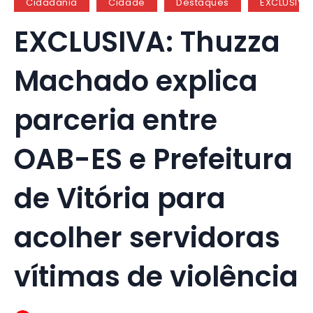
Cidadania
Cidade
Destaques
EXCLUSIVA
EXCLUSIVA: Thuzza
Machado explica
parceria entre
OAB-ES e Prefeitura
de Vitória para
acolher servidoras
vítimas de violência