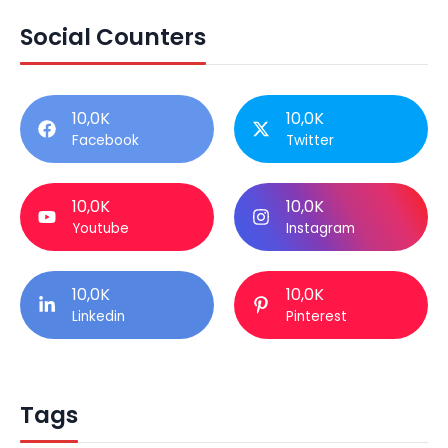
Social Counters
10,0K
10,0K
Facebook
Twitter
10,0K
10,0K
Youtube
Instagram
10,0K
10,0K
Linkedin
Pinterest
Tags