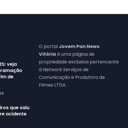
O portal
Jovem Pan News
Vitória
é uma página de
propriedade exclusiva pertencente
ES: veja
à Network Serviços de
ogramação
fim de
Comunicação e Produtora de
Filmes LTDA.
26
ros que saiu
re acidente