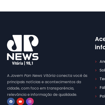
Ace
in
An
So
A
Jovem Pan News Vitória
conecta você às
Te
principais notícias e acontecimentos da
Fa
cidade, com foco em transparência,
relevância e informação de qualidade.
Po