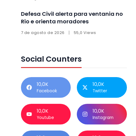
Defesa Civil alerta para ventania no
Rio e orienta moradores
7 de agosto de 2026
55,0 Views
Social Counters
10,0K
10,0K
Facebook
Twitter
10,0K
10,0K
Youtube
Instagram