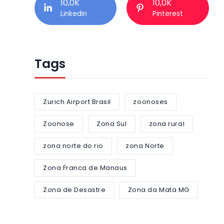
10,0K
10,0K
Linkedin
Pinterest
Tags
Zurich Airport Brasil
zoonoses
Zoonose
Zona Sul
zona rural
zona norte do rio
zona Norte
Zona Franca de Manaus
Zona de Desastre
Zona da Mata MG