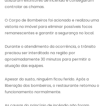
utilizaram extintores de incêndio e conseguiram
controlar as chamas.
O Corpo de Bombeiros foi acionado e realizou uma
vistoria no imóvel para eliminar possíveis focos
remanescentes e garantir a segurança no local.
Durante o atendimento da ocorrência, o trânsito
precisou ser interditado na região por
aproximadamente 30 minutos para permitir a
atuação das equipes.
Apesar do susto, ninguém ficou ferido. Após a
liberação dos bombeiros, o restaurante retomou o
funcionamento normalmente.
As causas do princípio de incêndio não foram