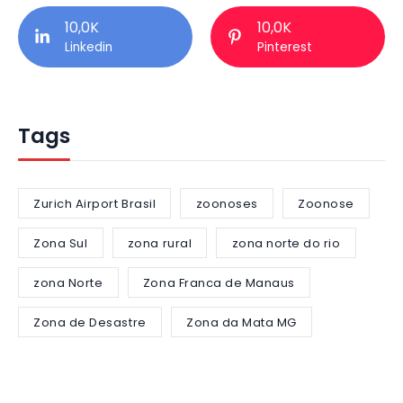
10,0K
10,0K
Linkedin
Pinterest
Tags
Zurich Airport Brasil
zoonoses
Zoonose
Zona Sul
zona rural
zona norte do rio
zona Norte
Zona Franca de Manaus
Zona de Desastre
Zona da Mata MG