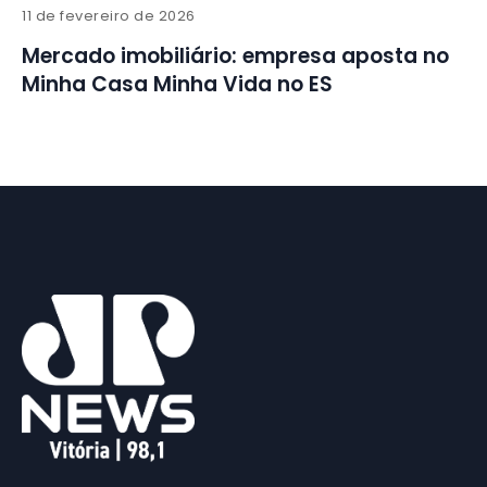
11 de fevereiro de 2026
Mercado imobiliário: empresa aposta no
Minha Casa Minha Vida no ES