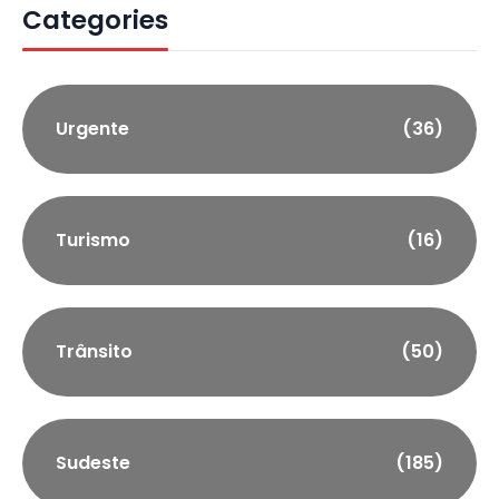
Categories
Urgente
(36)
Turismo
(16)
Trânsito
(50)
Sudeste
(185)