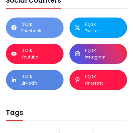
Social Counters
10,0K
10,0K
Facebook
Twitter
10,0K
10,0K
Youtube
Instagram
10,0K
10,0K
Linkedin
Pinterest
Tags