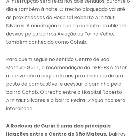
A interrupção será feita nos dois sentidos, durante o
dia e também à noite. O trecho bloqueado vai até
as proximidades do Hospital Roberto Arnizaut
Silvares. A orientação é que os condutores utilizem
desvios pelos bairros Aviação ou Forno Velho,
também conhecido como Cohab.
Para quem segue no sentido Centro de São
Mateus–Guriri, a recomendação do DER-ES é fazer
a conversão à esquerda nas proximidades de um
posto de combustível e acessar o caminho pelo
bairro Cohab. O trecho entre o Hospital Roberto
Arnizaut Silvares e o bairro Pedra D’Água não será
interditado.
A Rodovia de Guriri é uma das principais
ligações entre o Centro de São Mateus,
bairros