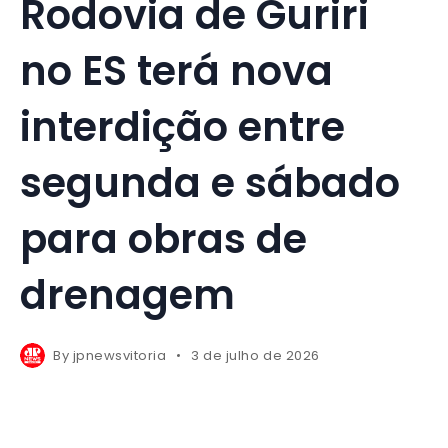
Rodovia de Guriri
no ES terá nova
interdição entre
segunda e sábado
para obras de
drenagem
By
jpnewsvitoria
3 de julho de 2026