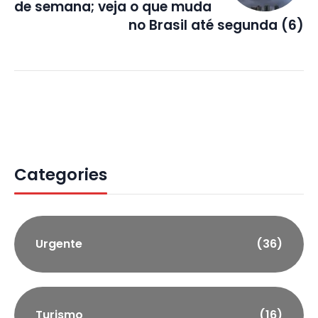
de semana; veja o que muda
no Brasil até segunda (6)
Categories
Urgente
(36)
Turismo
(16)