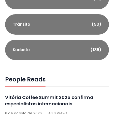
Trânsito
(50)
Sudeste
(185)
People Reads
Vitória Coffee Summit 2026 confirma
especialistas internacionais
6 de agosto de 2026
40,0 Views