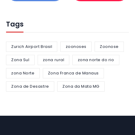
Tags
Zurich Airport Brasil
zoonoses
Zoonose
Zona Sul
zona rural
zona norte do rio
zona Norte
Zona Franca de Manaus
Zona de Desastre
Zona da Mata MG