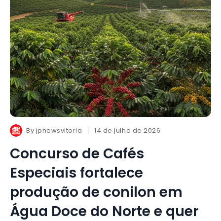
By
jpnewsvitoria
14 de julho de 2026
Concurso de Cafés
Especiais fortalece
produção de conilon em
Água Doce do Norte e quer