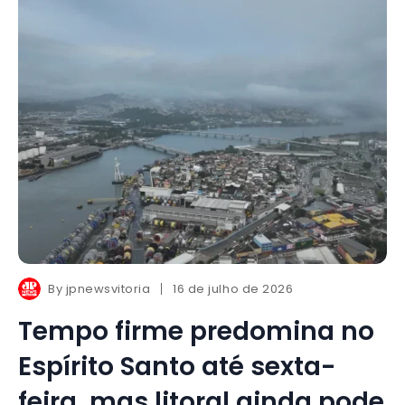
By
jpnewsvitoria
16 de julho de 2026
Tempo firme predomina no
Espírito Santo até sexta-
feira, mas litoral ainda pode