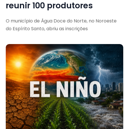
reunir 100 produtores
O município de Água Doce do Norte, no Noroeste
do Espírito Santo, abriu as inscrições