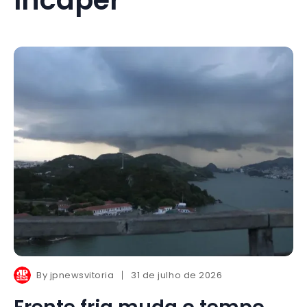
By
jpnewsvitoria
31 de julho de 2026