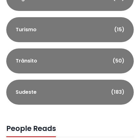
Turismo
(15)
Trânsito
(50)
Sudeste
(183)
People Reads