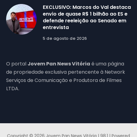
EXCLUSIVO: Marcos do Val destaca
envio de quase R$ 1 bilhão ao ES e
defende reeleição ao Senado em
entrevista
5 de agosto de 2026
O portal
Jovem Pan News Vitória
é uma página
de propriedade exclusiva pertencente à Network
Serviços de Comunicação e Produtora de Filmes
LTDA.
Copyright © 2026 Jovem Pan News Vitória | 98.1 | Powered