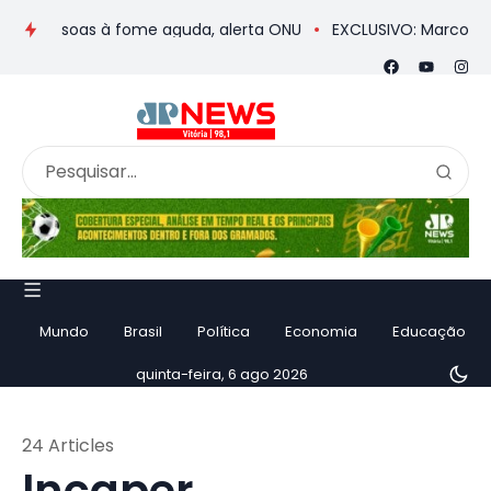
oas à fome aguda, alerta ONU
EXCLUSIVO: Marcos do Val desta
Mundo
Brasil
Política
Economia
Educação
quinta-feira, 6 ago 2026
24 Articles
Incaper