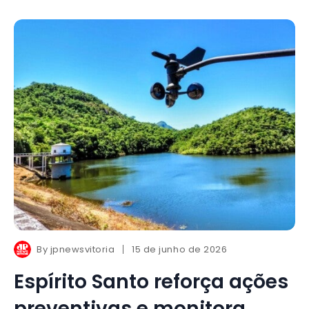
By
jpnewsvitoria
15 de junho de 2026
Espírito Santo reforça ações
preventivas e monitora