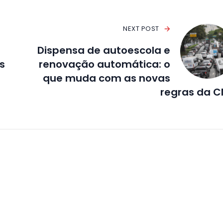
NEXT POST
Dispensa de autoescola e
s
renovação automática: o
que muda com as novas
regras da 