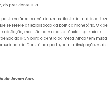
, do presidente Lula.
 quanto na área econômica, mas diante de mais incerteza
se refere à flexibilização da política monetária. O ape
e e a inflação, mas não com a consistência esperada e
gência do IPCA para o centro da meta. Ainda tem muita
 comunicado do Comitê na quarta, com a divulgação, mais 
ião da Jovem Pan.