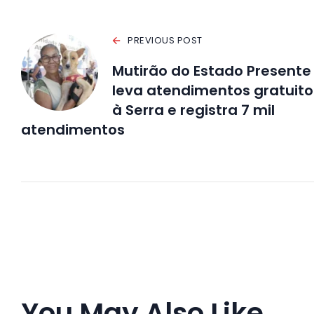
PREVIOUS POST
Mutirão do Estado Presente
leva atendimentos gratuito
à Serra e registra 7 mil
atendimentos
You May Also Like