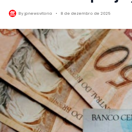
By
jpnewsvitoria
8 de dezembro de 2025