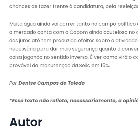
chances de fazer frente à candidatura, pela reeleição
Muita água ainda vai correr tanto no campo político
o mercado conta com o Copom ainda cauteloso no que 
dos juros até tem produzido efeitos sobre a atividad
necessária para dar mais segurança quanto à conver
coisa jogando no sentido inverso. É ver como virá o
provável da manutenção da Selic em 15%.
Por
Denise Campos de Toledo
*Esse texto não reflete, necessariamente, a opin
Autor