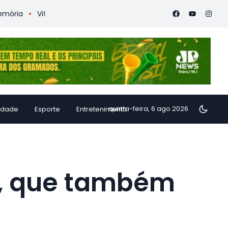
ória Coffee Summit 2026 confirma especialistas internacionais
quinta-feira, 6 ago 2026
idade
Esporte
Entretenimento
o, que também