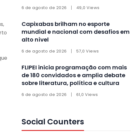
6 de agosto de 2026
49,0 Views
Capixabas brilham no esporte
s,
mundial e nacional com desafios em
rto
alto nível
6 de agosto de 2026
57,0 Views
que
FLIPEI inicia programação com mais
de 180 convidados e amplia debate
sobre literatura, política e cultura
6 de agosto de 2026
61,0 Views
Social Counters