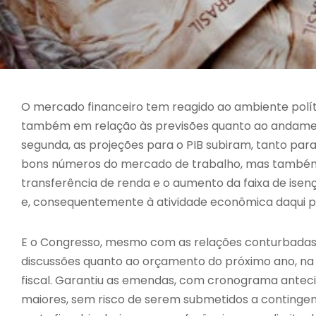
O mercado financeiro tem reagido ao ambiente políti
também em relação às previsões quanto ao andament
segunda, as projeções para o PIB subiram, tanto par
bons números do mercado de trabalho, mas também
transferência de renda e o aumento da faixa de ise
e, consequentemente à atividade econômica daqui p
E o Congresso, mesmo com as relações conturbadas
discussões quanto ao orçamento do próximo ano, na
fiscal. Garantiu as emendas, com cronograma antecipa
maiores, sem risco de serem submetidos a continge