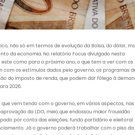
co, não só em termos de evolução da Bolsa, do dólar, m
o da economia. No relatório Focus divulgado nesta
a este como para o próximo ano, o que tem a ver com os
 com os estímulos dados pelo governo, os programas d
nção do imposto de renda, que podem dar fôlego à dema
ara 2026.
 que vem tendo com o governo, em vários aspectos, nas
 aprovação da LDO, meio que endossou maior frouxidão
do por conta das eleições, fundo partidário e eleitoral
nciamento. Já o governo poderá trabalhar com o piso da