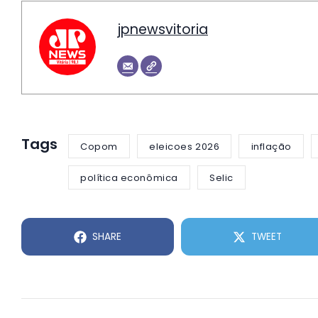
jpnewsvitoria
Tags
Copom
eleicoes 2026
inflação
política econômica
Selic
SHARE
TWEET