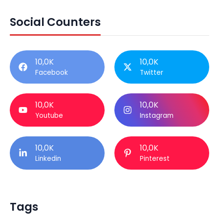
Social Counters
10,0K
10,0K
Facebook
Twitter
10,0K
10,0K
Youtube
Instagram
10,0K
10,0K
Linkedin
Pinterest
Tags