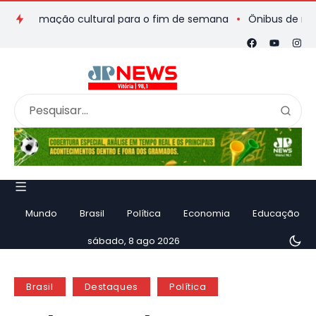
ogramação cultural para o fim de semana
Ônibus de romeiros q
Mundo
Brasil
Política
Economia
Educação
sábado, 8 ago 2026
Brasil
Destaques
Política