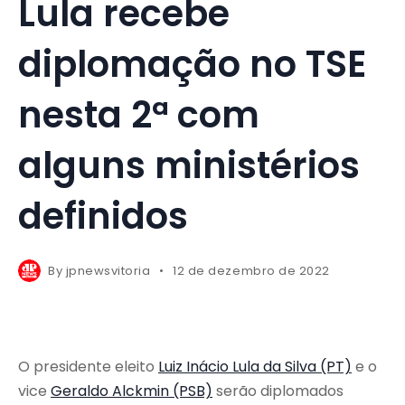
Lula recebe
diplomação no TSE
nesta 2ª com
alguns ministérios
definidos
By
jpnewsvitoria
12 de dezembro de 2022
O presidente eleito
Luiz Inácio Lula da Silva (PT)
e o
vice
Geraldo Alckmin (PSB)
serão diplomados