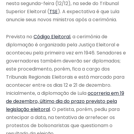
nesta segunda-feira (12/12), na sede do Tribunal
Superior Eleitoral (
TSE
). A expectativa é que Lula
anuncie seus novos ministros após a cerimônia.
Prevista no
Código Eleitoral
, a cerimônia de
diplomação é organizada pela Justiça Eleitoral e
aconteceu pela primeira vez em 1946. Senadores e
governadores também deverão ser diplomados;
este procedimento, porém, fica a cargo dos
Tribunais Regionais Eleitorais e está marcado para
acontecer entre os dias 12 e 21 de dezembro.
Inicialmente, a diplomação de Lula
ocorreria em 19
de dezembro, último dia do prazo previsto pela
legislação eleitoral
. O petista, porém, pediu para
antecipar a data, na tentativa de arrefecer os
protestos de bolsonaristas que questionam o
resultado da eleição.