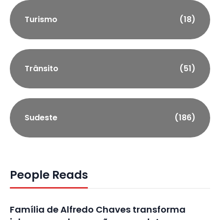
Turismo
(18)
Trânsito
(51)
Sudeste
(186)
People Reads
Família de Alfredo Chaves transforma