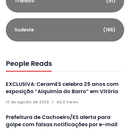
Trânsito
(51)
Sudeste
(186)
People Reads
EXCLUSIVA: CeramES celebra 25 anos com
exposição “Alquimia do Barro” em Vitória
10 de agosto de 2026
42,0 Views
Prefeitura de Cachoeiro/ES alerta para
golpe com falsas notificações por e-mail