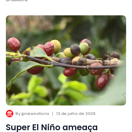
By
jpnewsvitoria
13 de julho de 2026
Super El Niño ameaça