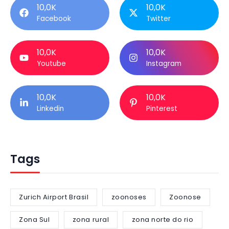
10,0K
10,0K
Facebook
Twitter
10,0K
10,0K
Youtube
Instagram
10,0K
10,0K
Linkedin
Pinterest
Tags
Zurich Airport Brasil
zoonoses
Zoonose
Zona Sul
zona rural
zona norte do rio