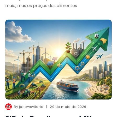
maio, mas os preços dos alimentos
By
jpnewsvitoria
29 de maio de 2026