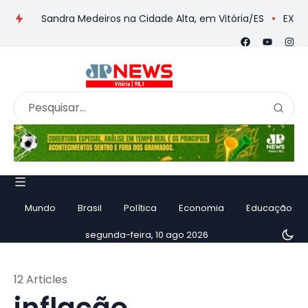
andra Medeiros na Cidade Alta, em Vitória/ES
EXCLUSIVA: Yam
Mundo
Brasil
Política
Economia
Educação
segunda-feira, 10 ago 2026
12 Articles
inflação