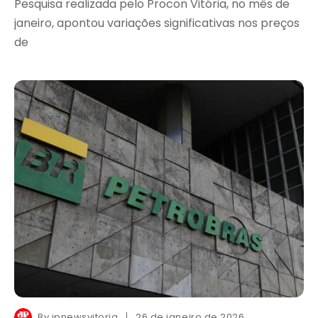
Pesquisa realizada pelo Procon Vitória, no mês de
janeiro, apontou variações significativas nos preços
de
By
jpnewsvitoria
26 de janeiro de 2026