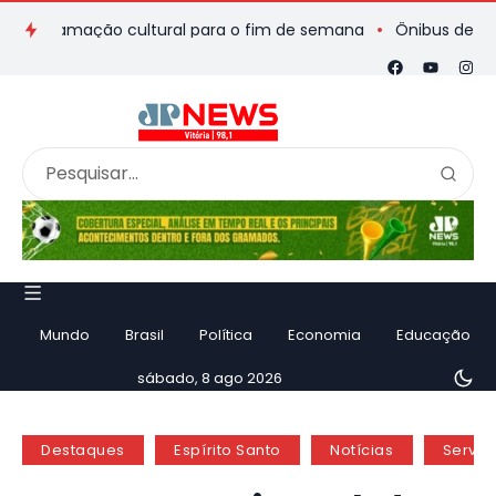
gramação cultural para o fim de semana
Ônibus de romeiros q
Mundo
Brasil
Política
Economia
Educação
sábado, 8 ago 2026
Destaques
Espírito Santo
Notícias
Serviç