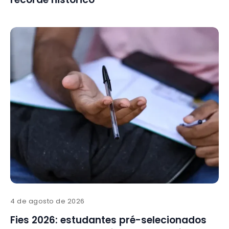
4 de agosto de 2026
Fies 2026: estudantes pré-selecionados