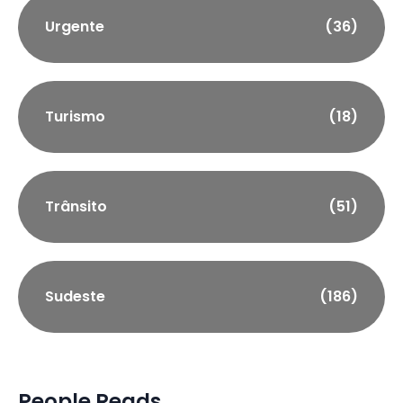
Urgente
(36)
Turismo
(18)
Trânsito
(51)
Sudeste
(186)
People Reads