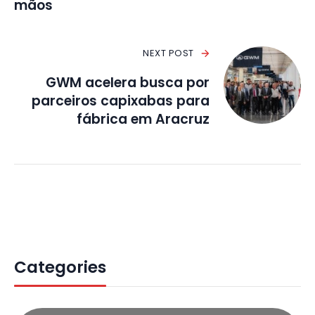
mãos
NEXT POST
GWM acelera busca por
parceiros capixabas para
fábrica em Aracruz
Categories