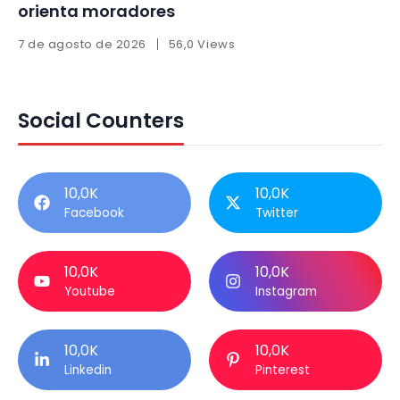
orienta moradores
7 de agosto de 2026
56,0 Views
Social Counters
10,0K
10,0K
Facebook
Twitter
10,0K
10,0K
Youtube
Instagram
10,0K
10,0K
Linkedin
Pinterest