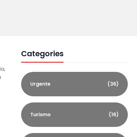
Categories
ia,
a
Urgente
(36)
m
Turismo
(16)