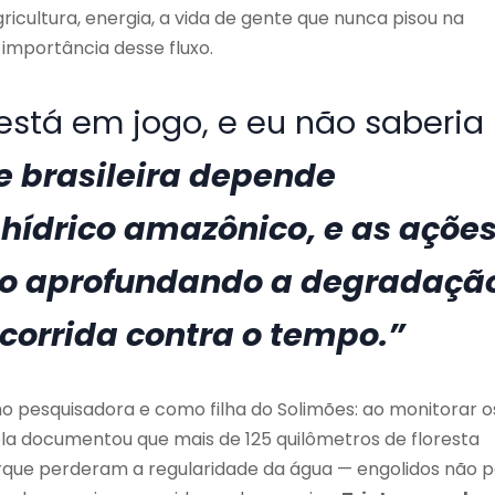
ricultura, energia, a vida de gente que nunca pisou na
importância desse fluxo.
stá em jogo, e eu não saberia
e brasileira depende
hídrico amazônico, e as açõe
ão aprofundando a degradaçã
orrida contra o tempo.”
 pesquisadora e como filha do Solimões: ao monitorar o
ela documentou que mais de 125 quilômetros de floresta
orque perderam a regularidade da água — engolidos não p