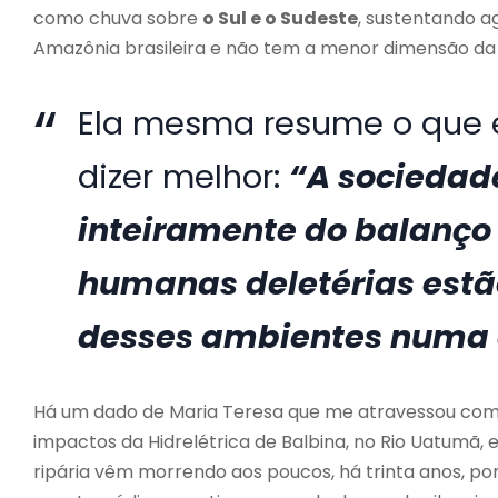
como chuva sobre
o Sul e o Sudeste
, sustentando ag
Amazônia brasileira e não tem a menor dimensão da 
Ela mesma resume o que e
dizer melhor:
“A sociedad
inteiramente do balanço 
humanas deletérias est
desses ambientes numa c
Há um dado de Maria Teresa que me atravessou como
impactos da Hidrelétrica de Balbina, no Rio Uatumã, 
ripária vêm morrendo aos poucos, há trinta anos, p