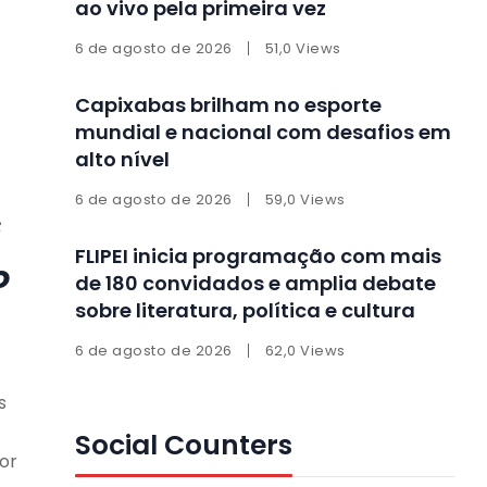
ao vivo pela primeira vez
6 de agosto de 2026
51,0 Views
Capixabas brilham no esporte
mundial e nacional com desafios em
alto nível
6 de agosto de 2026
59,0 Views
s
FLIPEI inicia programação com mais
o
de 180 convidados e amplia debate
sobre literatura, política e cultura
6 de agosto de 2026
62,0 Views
s
Social Counters
or