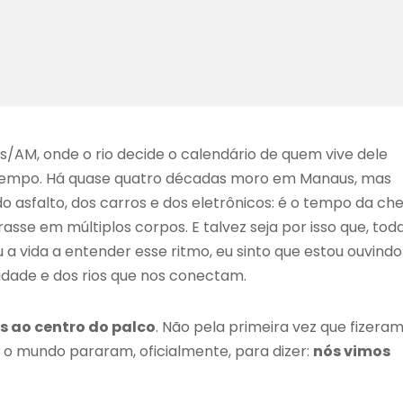
/AM, onde o rio decide o calendário de quem vive dele
 tempo. Há quase quatro décadas moro em Manaus, mas
asfalto, dos carros e dos eletrônicos: é o tempo da che
sse em múltiplos corpos. E talvez seja por isso que, tod
a vida a entender esse ritmo, eu sinto que estou ouvindo
cidade e dos rios que nos conectam.
 ao centro do palco
. Não pela primeira vez que fizera
e o mundo pararam, oficialmente, para dizer:
nós vimos