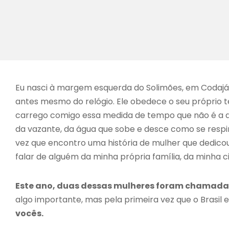
Eu nasci à margem esquerda do Solimões, em Codajás
antes mesmo do relógio. Ele obedece o seu próprio
carrego comigo essa medida de tempo que não é a do 
da vazante, da água que sobe e desce como se respira
vez que encontro uma história de mulher que dedicou 
falar de alguém da minha própria família, da minha 
Este ano, duas dessas mulheres foram chamadas
algo importante, mas pela primeira vez que o Brasil 
vocês.