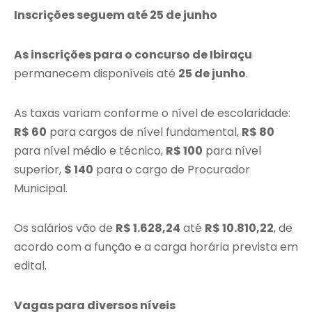
Inscrições seguem até 25 de junho
As inscrições para o concurso de Ibiraçu
permanecem disponíveis até
25 de junho
.
As taxas variam conforme o nível de escolaridade:
R$ 60
para cargos de nível fundamental,
R$ 80
para nível médio e técnico,
R$ 100
para nível
superior,
$ 140
para o cargo de Procurador
Municipal.
Os salários vão de
R$ 1.628,24
até
R$ 10.810,22
, de
acordo com a função e a carga horária prevista em
edital.
Vagas para diversos níveis