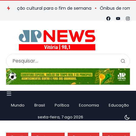
ação cultural para o fim de semana
Ônibus de romeiros que s
Mundo
Brasil
Política
Economia
Educação
sexta-feira, 7 ago 2026