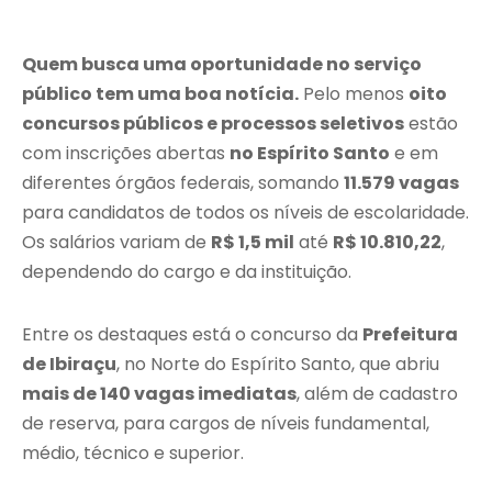
Quem busca uma oportunidade no serviço
público tem uma boa notícia.
Pelo menos
oito
concursos públicos e processos seletivos
estão
com inscrições abertas
no Espírito Santo
e em
diferentes órgãos federais, somando
11.579 vagas
para candidatos de todos os níveis de escolaridade.
Os salários variam de
R$ 1,5 mil
até
R$ 10.810,22
,
dependendo do cargo e da instituição.
Entre os destaques está o concurso da
Prefeitura
de Ibiraçu
, no Norte do Espírito Santo, que abriu
mais de 140 vagas imediatas
, além de cadastro
de reserva, para cargos de níveis fundamental,
médio, técnico e superior.