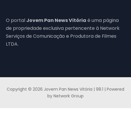
O portal
Jovem Pan News Vitória
é uma página
de propriedade exclusiva pertencente à Network
Serviços de Comunicação e Produtora de Filmes
LTDA.
Copyright © 2026 Jovem Pan News Vitória | 98.1 | Powered
by Network Group