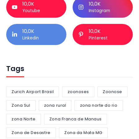
10,0K
10,0K
Youtube
Instagram
10,0K
10,0K
Linkedin
Pinterest
Tags
Zurich Airport Brasil
zoonoses
Zoonose
Zona Sul
zona rural
zona norte do rio
zona Norte
Zona Franca de Manaus
Zona de Desastre
Zona da Mata MG