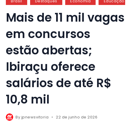
Brasil
Destaques
Economia
Educação
Mais de 11 mil vagas
em concursos
estão abertas;
Ibiraçu oferece
salários de até R$
10,8 mil
By
jpnewsvitoria
22 de junho de 2026