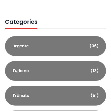
Categories
Urgente
(36)
Turismo
(18)
Trânsito
(51)