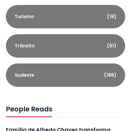
Turismo
(18)
Trânsito
(51)
Sudeste
(186)
People Reads
Família de Alfredo Chaves transforma