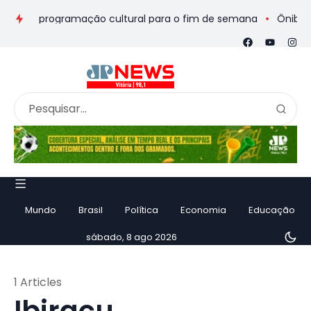
ios e programação cultural para o fim de semana
Ônibus de r
Mundo
Brasil
Política
Economia
Educação
sábado, 8 ago 2026
1 Articles
Ibiraçu