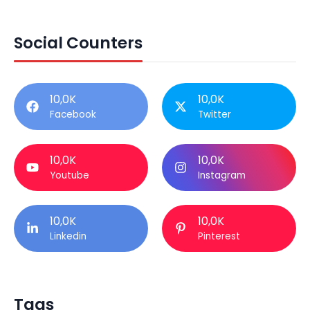
Social Counters
10,0K
10,0K
Facebook
Twitter
10,0K
10,0K
Youtube
Instagram
10,0K
10,0K
Linkedin
Pinterest
Tags