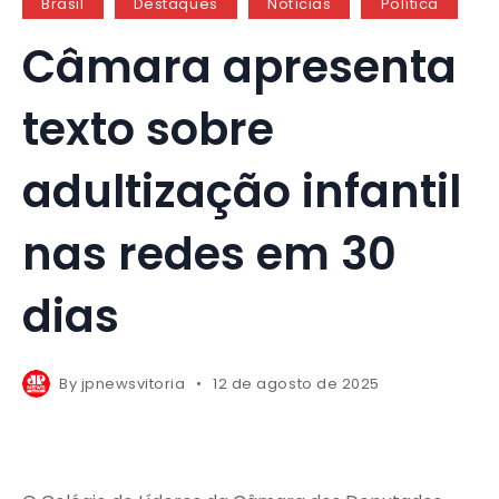
Brasil
Destaques
Notícias
Política
Câmara apresenta
texto sobre
adultização infantil
nas redes em 30
dias
By
jpnewsvitoria
12 de agosto de 2025