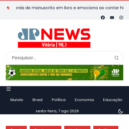
erda de manuscrito em livro e emociona ao contar história
V
Mundo
Brasil
Política
Economia
Educação
sexta-feira, 7 ago 2026