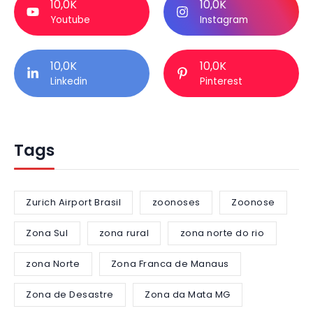
10,0K
10,0K
Youtube
Instagram
10,0K
10,0K
Linkedin
Pinterest
Tags
Zurich Airport Brasil
zoonoses
Zoonose
Zona Sul
zona rural
zona norte do rio
zona Norte
Zona Franca de Manaus
Zona de Desastre
Zona da Mata MG