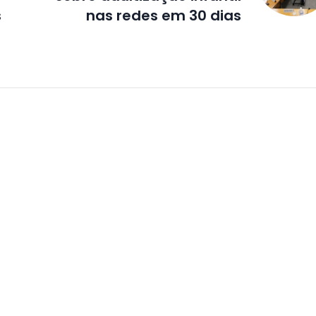
s
nas redes em 30 dias