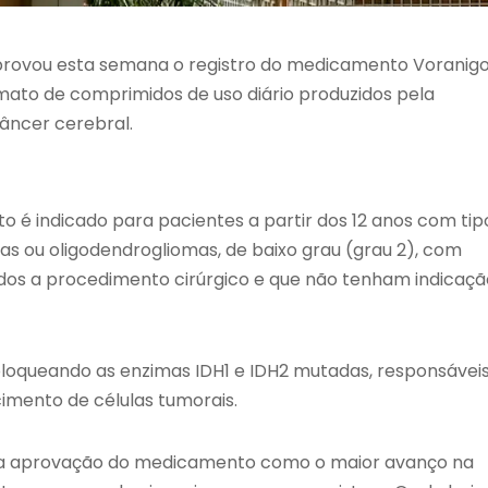
 aprovou esta semana o registro do medicamento Voranig
ormato de comprimidos de uso diário produzidos pela
câncer cerebral.
 é indicado para pacientes a partir dos 12 anos com tip
s ou oligodendrogliomas, de baixo grau (grau 2), com
idos a procedimento cirúrgico e que não tenham indicaçã
bloqueando as enzimas IDH1 e IDH2 mutadas, responsávei
imento de células tumorais.
ou a aprovação do medicamento como o maior avanço na