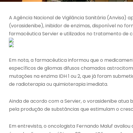
A Agência Nacional de Vigilância Sanitária (Anvisa)
(vorasidenibe), inibidor de enzimas, disponível no f
farmacêutica Servier e utilizados no tratamento de 
Em nota, a farmacêutica informou que o medicamento
específicos de gliomas difusos chamados astrocitoma
mutações na enzima IDH 1 ou 2, que já foram submet
de radioterapia ou quimioterapia imediata.
Ainda de acordo com a Servier, o vorasidenibe atua 
pela produção de substâncias que estimulam o cresc
Em entrevista, o oncologista Fernando Maluf avali