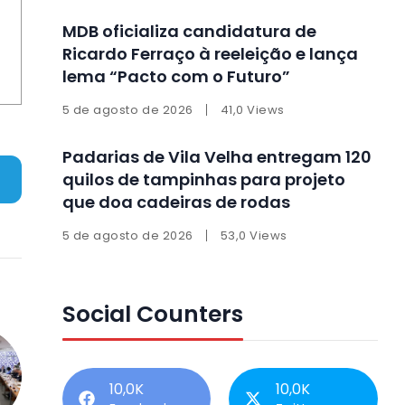
MDB oficializa candidatura de
Ricardo Ferraço à reeleição e lança
lema “Pacto com o Futuro”
5 de agosto de 2026
41,0 Views
Padarias de Vila Velha entregam 120
quilos de tampinhas para projeto
que doa cadeiras de rodas
5 de agosto de 2026
53,0 Views
Social Counters
10,0K
10,0K