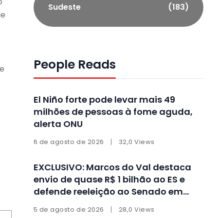
o
Sudeste
(183)
de
People Reads
ue
El Niño forte pode levar mais 49
milhões de pessoas à fome aguda,
alerta ONU
6 de agosto de 2026
32,0 Views
EXCLUSIVO: Marcos do Val destaca
envio de quase R$ 1 bilhão ao ES e
defende reeleição ao Senado em
entrevista
5 de agosto de 2026
28,0 Views