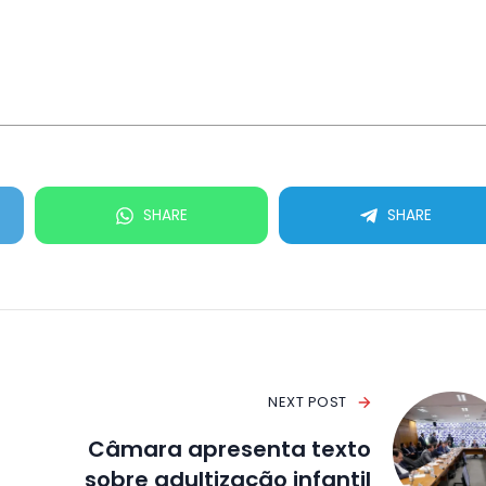
SHARE
SHARE
NEXT POST
Câmara apresenta texto
sobre adultização infantil