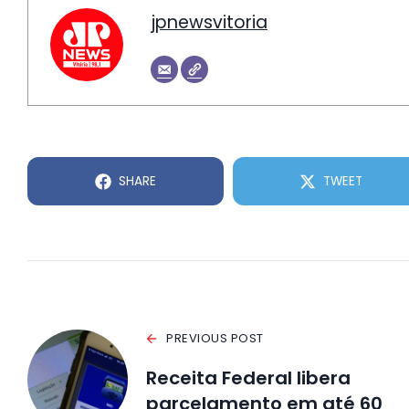
jpnewsvitoria
SHARE
TWEET
PREVIOUS POST
Receita Federal libera
parcelamento em até 60