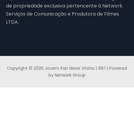
de propriedade exclusiva pertencente à Network
Serviços de Comunicação e Produtora de Filmes
LTDA.
Copyright © 2026 Jovem Pan News Vitória | 98.1 | Powered
by Network Group