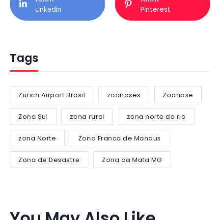
Linkedin
Pinterest
Tags
Zurich Airport Brasil
zoonoses
Zoonose
Zona Sul
zona rural
zona norte do rio
zona Norte
Zona Franca de Manaus
Zona de Desastre
Zona da Mata MG
You May Also Like