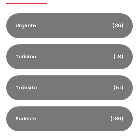
Urgente
(36)
Turismo
(18)
Trânsito
(51)
Sudeste
(186)