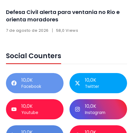
Defesa Civil alerta para ventania no Rio e
orienta moradores
7 de agosto de 2026
58,0 Views
Social Counters
10,0K
10,0K
Facebook
Twitter
10,0K
10,0K
Youtube
Instagram
10,0K
10,0K