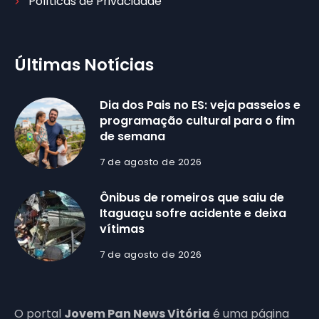
Políticas de Privacidade
Últimas Notícias
Dia dos Pais no ES: veja passeios e
programação cultural para o fim
de semana
7 de agosto de 2026
Ônibus de romeiros que saiu de
Itaguaçu sofre acidente e deixa
vítimas
7 de agosto de 2026
O portal
Jovem Pan News Vitória
é uma página