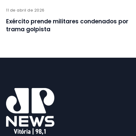
11 de abril de 2026
Exército prende militares condenados por
trama golpista