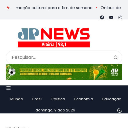
mação cultural para o fim de semana
Ônibus de romeiros que 
Mundo
Brasil
Política
Economia
Educação
domingo, 9 ago 2026