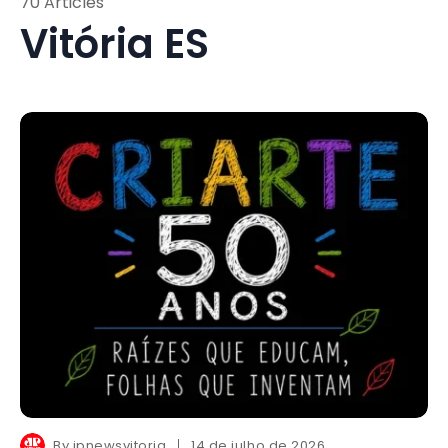
70 Articles
Vitória ES
By
jpnewsvitoria
14 de julho de 2026