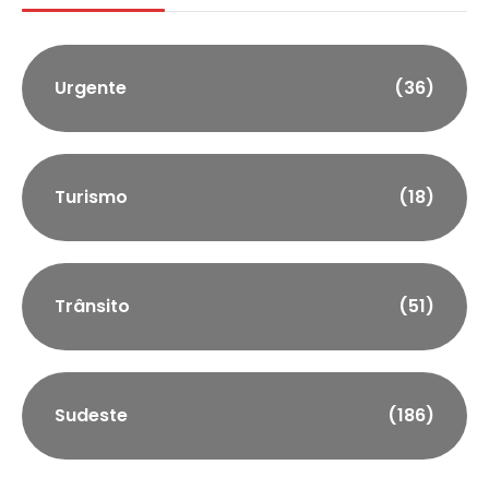
Urgente
(36)
Turismo
(18)
Trânsito
(51)
Sudeste
(186)