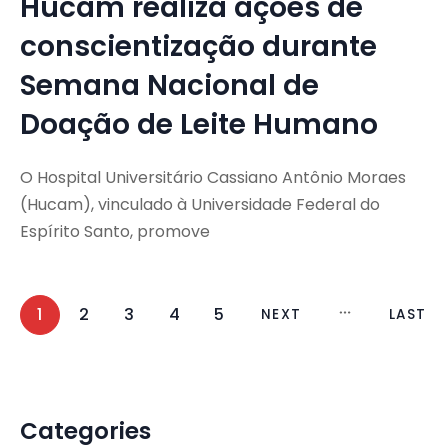
Hucam realiza ações de
conscientização durante
Semana Nacional de
Doação de Leite Humano
O Hospital Universitário Cassiano Antônio Moraes
(Hucam), vinculado à Universidade Federal do
Espírito Santo, promove
1
2
3
4
5
NEXT
LAST
Categories