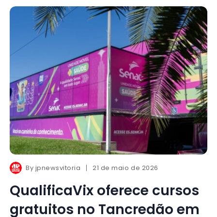
By
jpnewsvitoria
21 de maio de 2026
QualificaVix oferece cursos
gratuitos no Tancredão em