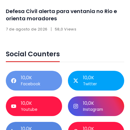
Defesa Civil alerta para ventania no Rio e
orienta moradores
7 de agosto de 2026
58,0 Views
Social Counters
10,0K
10,0K
Facebook
Twitter
10,0K
10,0K
Youtube
Instagram
10,0K
10,0K