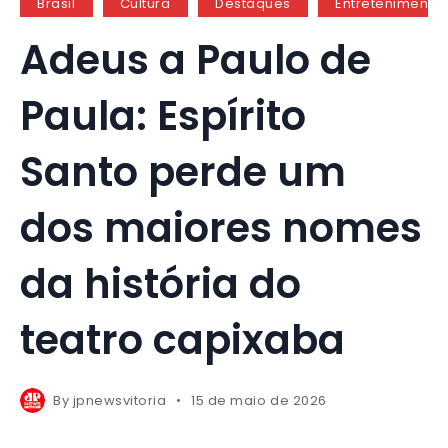
Brasil
Cultura
Destaques
Entretenimento
Adeus a Paulo de
Paula: Espírito
Santo perde um
dos maiores nomes
da história do
teatro capixaba
By
jpnewsvitoria
15 de maio de 2026