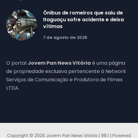
Ônibus de romeiros que saiu de
Itaguaçu sofre acidente e deixa
vítimas
7 de agosto de 2026
O portal
Jovem Pan News Vitória
é uma página
de propriedade exclusiva pertencente à Network
Serviços de Comunicação e Produtora de Filmes
LTDA.
Copyright © 2026 Jovem Pan News Vitória | 98.1 | Powered