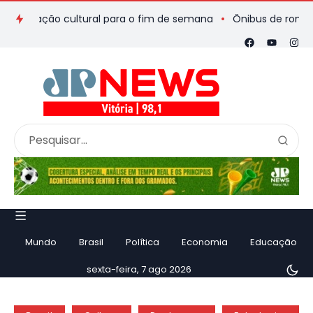
amação cultural para o fim de semana
Ônibus de romeiros que
Mundo
Brasil
Política
Economia
Educação
sexta-feira, 7 ago 2026