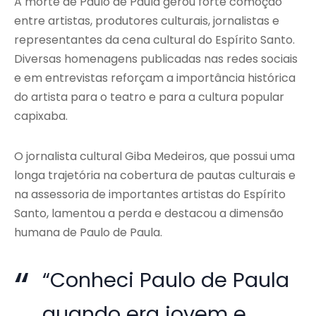
A morte de
Paulo de Paula
gerou forte comoção
entre artistas, produtores culturais, jornalistas e
representantes da cena cultural do Espírito Santo.
Diversas homenagens publicadas nas redes sociais
e em entrevistas reforçam a importância histórica
do artista para o teatro e para a cultura popular
capixaba.
O jornalista cultural
Giba Medeiros
, que possui uma
longa trajetória na cobertura de pautas culturais e
na assessoria de importantes artistas do Espírito
Santo, lamentou a perda e destacou a dimensão
humana de Paulo de Paula.
“Conheci Paulo de Paula
quando era jovem e