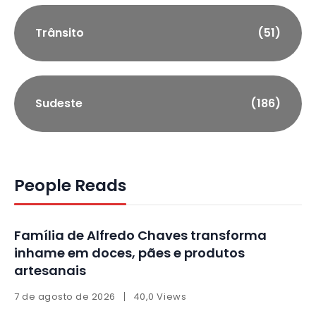
Trânsito
(51)
Sudeste
(186)
People Reads
Família de Alfredo Chaves transforma
inhame em doces, pães e produtos
artesanais
7 de agosto de 2026
40,0 Views