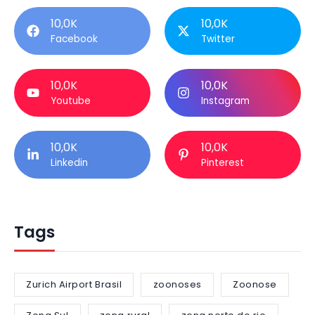
10,0K
10,0K
Facebook
Twitter
10,0K
10,0K
Youtube
Instagram
10,0K
10,0K
Linkedin
Pinterest
Tags
Zurich Airport Brasil
zoonoses
Zoonose