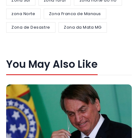
Zona Sul
zona rural
zona norte do rio
zona Norte
Zona Franca de Manaus
Zona de Desastre
Zona da Mata MG
You May Also Like