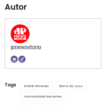
Autor
jpnewsvitoria
Tags
André Almeida
Barra do Jucu
comunidade barrense