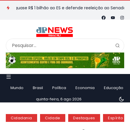
uase R$ 1 bilhão ao ES e defende reeleição ao Senado em entrev
Mundo
Brasil
Política
Economia
Educação
quinta-feira, 6 ago 2026
Cidadania
Cidade
Destaques
Espírito Sa