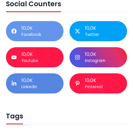
Social Counters
10,0K
10,0K
Facebook
Twitter
10,0K
10,0K
Youtube
Instagram
10,0K
10,0K
Linkedin
Pinterest
Tags