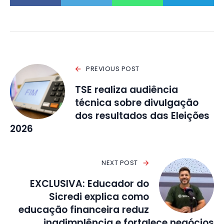
PREVIOUS POST
TSE realiza audiência
técnica sobre divulgação
dos resultados das Eleições
2026
NEXT POST
EXCLUSIVA: Educador do
Sicredi explica como
educação financeira reduz
inadimplência e fortalece negócios