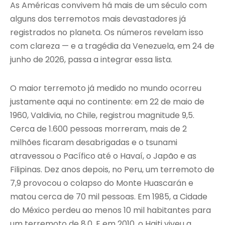
As Américas convivem há mais de um século com
alguns dos terremotos mais devastadores já
registrados no planeta. Os números revelam isso
com clareza — e a tragédia da Venezuela, em 24 de
junho de 2026, passa a integrar essa lista.
O maior terremoto já medido no mundo ocorreu
justamente aqui no continente: em 22 de maio de
1960, Valdivia, no Chile, registrou magnitude 9,5.
Cerca de 1.600 pessoas morreram, mais de 2
milhões ficaram desabrigadas e o tsunami
atravessou o Pacífico até o Havaí, o Japão e as
Filipinas. Dez anos depois, no Peru, um terremoto de
7,9 provocou o colapso do Monte Huascarán e
matou cerca de 70 mil pessoas. Em 1985, a Cidade
do México perdeu ao menos 10 mil habitantes para
um terremoto de 8,0. E em 2010, o Haiti viveu a