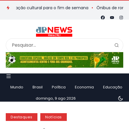
mação cultural para o fim de semana
Ônibus de romeiros que 
Mundo
Brasil
Política
Economia
Educação
domingo, 9 ago 2026
Destaques
Notícias