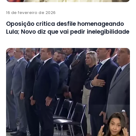
16 de fevereiro de 2026
Oposição critica desfile homenageando
Lula; Novo diz que vai pedir inelegibilidade