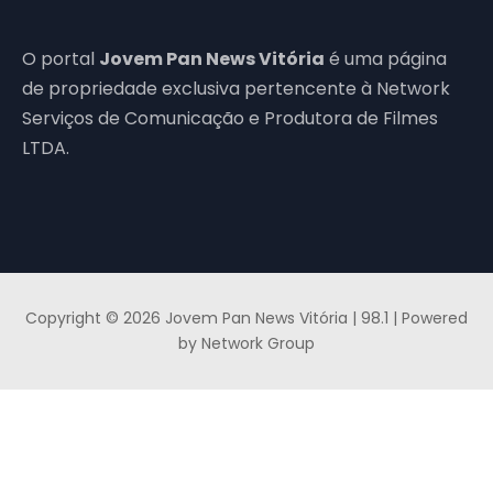
O portal
Jovem Pan News Vitória
é uma página
de propriedade exclusiva pertencente à Network
Serviços de Comunicação e Produtora de Filmes
LTDA.
Copyright © 2026 Jovem Pan News Vitória | 98.1 | Powered
by Network Group