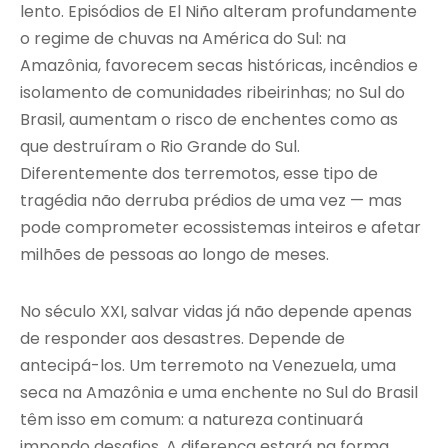
lento. Episódios de El Niño alteram profundamente
o regime de chuvas na América do Sul: na
Amazônia, favorecem secas históricas, incêndios e
isolamento de comunidades ribeirinhas; no Sul do
Brasil, aumentam o risco de enchentes como as
que destruíram o Rio Grande do Sul.
Diferentemente dos terremotos, esse tipo de
tragédia não derruba prédios de uma vez — mas
pode comprometer ecossistemas inteiros e afetar
milhões de pessoas ao longo de meses.
No século XXI, salvar vidas já não depende apenas
de responder aos desastres. Depende de
antecipá-los. Um terremoto na Venezuela, uma
seca na Amazônia e uma enchente no Sul do Brasil
têm isso em comum: a natureza continuará
impondo desafios. A diferença estará na forma