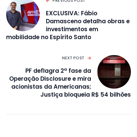
PREVIOUS POST
EXCLUSIVA: Fábio
Damasceno detalha obras e
investimentos em
mobilidade no Espírito Santo
NEXT POST
PF deflagra 2ª fase da
Operação Disclosure e mira
acionistas da Americanas;
Justiça bloqueia R$ 54 bilhões