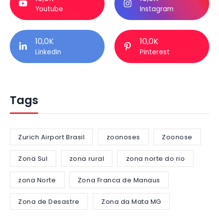
Youtube
Instagram
10,0K
10,0K
Linkedin
Pinterest
Tags
Zurich Airport Brasil
zoonoses
Zoonose
Zona Sul
zona rural
zona norte do rio
zona Norte
Zona Franca de Manaus
Zona de Desastre
Zona da Mata MG