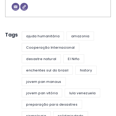
Tags
ajuda humanitária
amazonia
Cooperação Internacional
desastre natural
El Niño
enchentes sul do brasil
history
jovem pan manaus
jovem pan vitória
lula venezuela
preparação para desastres
sismologia
solidariedade