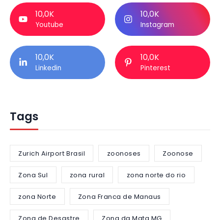
10,0K
10,0K
Youtube
Instagram
10,0K
10,0K
Linkedin
Pinterest
Tags
Zurich Airport Brasil
zoonoses
Zoonose
Zona Sul
zona rural
zona norte do rio
zona Norte
Zona Franca de Manaus
Zona de Desastre
Zona da Mata MG