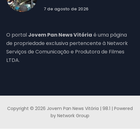
7 de agosto de 2026
O portal
Jovem Pan News Vitória
é uma página
de propriedade exclusiva pertencente à Network
Serviços de Comunicação e Produtora de Filmes
LTDA.
Copyright © 2026 Jovem Pan News Vitória | 98.1 | Powered
by Network Group