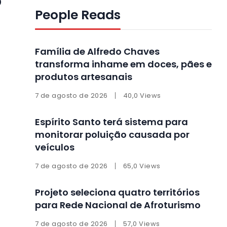
o
People Reads
Família de Alfredo Chaves
transforma inhame em doces, pães e
produtos artesanais
7 de agosto de 2026
40,0 Views
Espírito Santo terá sistema para
monitorar poluição causada por
veículos
7 de agosto de 2026
65,0 Views
Projeto seleciona quatro territórios
para Rede Nacional de Afroturismo
7 de agosto de 2026
57,0 Views