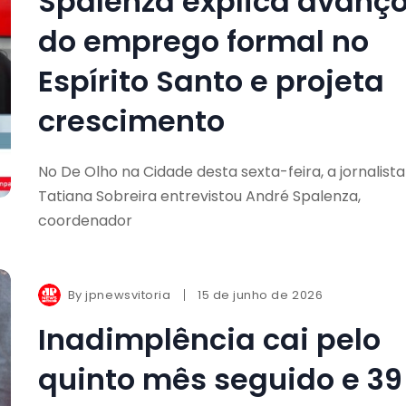
Spalenza explica avanç
do emprego formal no
Espírito Santo e projeta
crescimento
No De Olho na Cidade desta sexta-feira, a jornalista
Tatiana Sobreira entrevistou André Spalenza,
coordenador
By
jpnewsvitoria
15 de junho de 2026
Inadimplência cai pelo
quinto mês seguido e 39