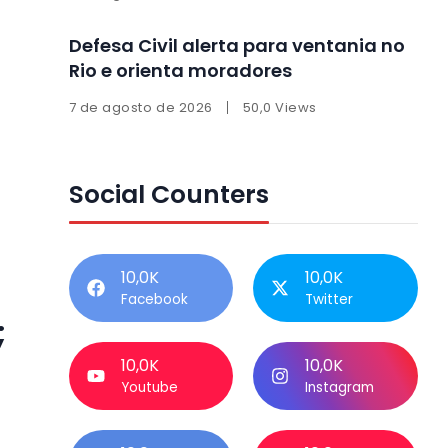
Defesa Civil alerta para ventania no
Rio e orienta moradores
7 de agosto de 2026
50,0 Views
Social Counters
10,0K
10,0K
Facebook
Twitter
;
10,0K
10,0K
Youtube
Instagram