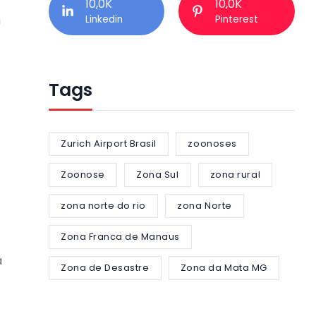
10,0K
10,0K
m
Linkedin
Pinterest
Tags
Zurich Airport Brasil
zoonoses
Zoonose
Zona Sul
zona rural
zona norte do rio
zona Norte
Zona Franca de Manaus
a
Zona de Desastre
Zona da Mata MG