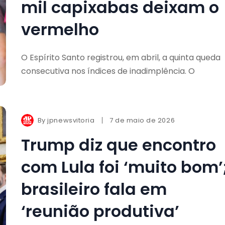
mil capixabas deixam o
vermelho
O Espírito Santo registrou, em abril, a quinta queda
consecutiva nos índices de inadimplência. O
By
jpnewsvitoria
7 de maio de 2026
Trump diz que encontro
com Lula foi ‘muito bom’
brasileiro fala em
‘reunião produtiva’