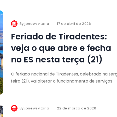
By
jpnewsvitoria
17 de abril de 2026
Feriado de Tiradentes:
veja o que abre e fecha
no ES nesta terça (21)
O feriado nacional de Tiradentes, celebrado na ter
feira (21), vai alterar o funcionamento de serviços
By
jpnewsvitoria
22 de março de 2026