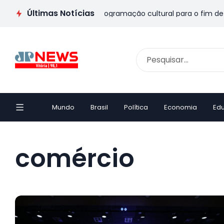
Últimas Notícias
o ES: veja passeios e programação cultural para o fim de seman
Mundo
Brasil
Política
Economia
Ed
comércio