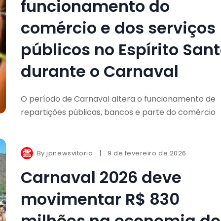
funcionamento do
comércio e dos serviços
públicos no Espírito San
durante o Carnaval
O período de Carnaval altera o funcionamento de
repartições públicas, bancos e parte do comércio
By
jpnewsvitoria
9 de fevereiro de 2026
Carnaval 2026 deve
movimentar R$ 830
milhões na economia do