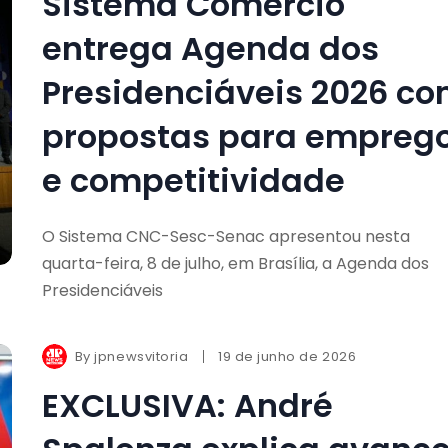
Sistema Comércio
entrega Agenda dos
Presidenciáveis 2026 c
propostas para empreg
e competitividade
O Sistema CNC-Sesc-Senac apresentou nesta
quarta-feira, 8 de julho, em Brasília, a Agenda dos
Presidenciáveis
By
jpnewsvitoria
19 de junho de 2026
EXCLUSIVA: André