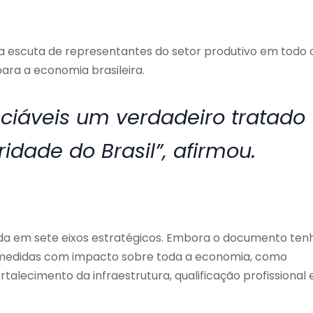
da escuta de representantes do setor produtivo em todo 
ara a economia brasileira.
ciáveis um verdadeiro tratado
idade do Brasil”, afirmou.
da em sete eixos estratégicos. Embora o documento ten
m medidas com impacto sobre toda a economia, como
rtalecimento da infraestrutura, qualificação profissional 