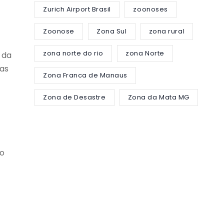
Zurich Airport Brasil
zoonoses
Zoonose
Zona Sul
zona rural
zona norte do rio
zona Norte
 da
das
Zona Franca de Manaus
Zona de Desastre
Zona da Mata MG
do