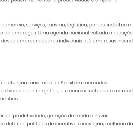
mércio, serviços, turismo, logística, portos, indústria e
o de empregos. Uma agenda nacional voltada à redução
r desde empreendedores individuais até empresas inseri
 atuação mais forte do Brasil em mercados
 a diversidade energética, os recursos naturais, o merca
rístico.
s de produtividade, geração de renda e novas
vo defende políticas de incentivo à inovação, melhoria da