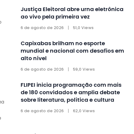
Justiça Eleitoral abre urna eletrônica
ao vivo pela primeira vez
o
6 de agosto de 2026
51,0 Views
Capixabas brilham no esporte
mundial e nacional com desafios em
alto nível
6 de agosto de 2026
59,0 Views
FLIPEI inicia programação com mais
de 180 convidados e amplia debate
sobre literatura, política e cultura
ha
6 de agosto de 2026
62,0 Views
e