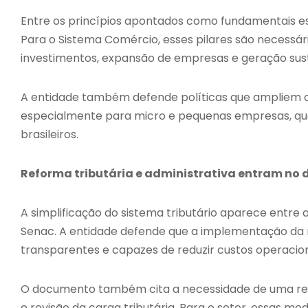
Entre os princípios apontados como fundamentais est
Para o Sistema Comércio, esses pilares são necessár
investimentos, expansão de empresas e geração sus
A entidade também defende políticas que ampliem o 
especialmente para micro e pequenas empresas, q
brasileiros.
Reforma tributária e administrativa entram no 
A simplificação do sistema tributário aparece entr
Senac. A entidade defende que a implementação da re
transparentes e capazes de reduzir custos operacio
O documento também cita a necessidade de uma reform
e revisão da carga tributária. Para o setor, essas 