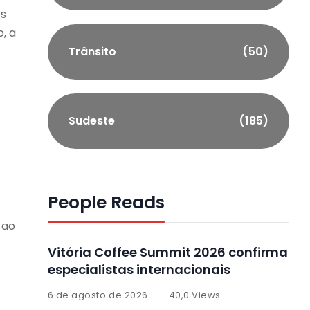
es
, a
Trânsito
(50)
Sudeste
(185)
People Reads
 ao
Vitória Coffee Summit 2026 confirma
especialistas internacionais
6 de agosto de 2026
40,0 Views