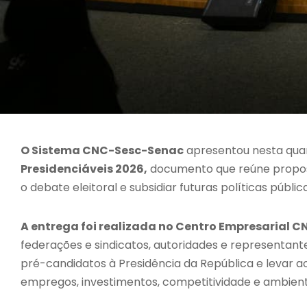
O Sistema CNC-Sesc-Senac
apresentou nesta quarta
Presidenciáveis 2026,
documento que reúne propost
o debate eleitoral e subsidiar futuras políticas púb
A entrega foi realizada no Centro Empresarial C
federações e sindicatos, autoridades e representante
pré-candidatos à Presidência da República e levar 
empregos, investimentos, competitividade e ambient