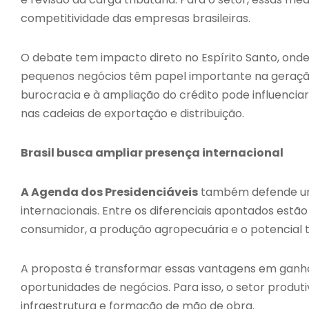
competitividade das empresas brasileiras.
O debate tem impacto direto no Espírito Santo, onde co
pequenos negócios têm papel importante na geraçã
burocracia e à ampliação do crédito pode influencia
nas cadeias de exportação e distribuição.
Brasil busca ampliar presença internacional
A Agenda dos Presidenciáveis
também defende uma
internacionais. Entre os diferenciais apontados estão
consumidor, a produção agropecuária e o potencial tu
A proposta é transformar essas vantagens em ganho
oportunidades de negócios. Para isso, o setor produti
infraestrutura e formação de mão de obra.