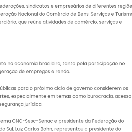
federações, sindicatos e empresários de diferentes regiõ
eração Nacional do Comércio de Bens, Serviços e Turismo
iário, que reúne atividades de comércio, serviços e
te na economia brasileira, tanto pela participação no
geração de empregos e renda.
públicas para o próximo ciclo de governo considerem os
ortes, especialmente em temas como burocracia, acesso
 segurança jurídica.
istema CNC-Sesc-Senac e presidente da Federação do
o Sul, Luiz Carlos Bohn, representou o presidente do