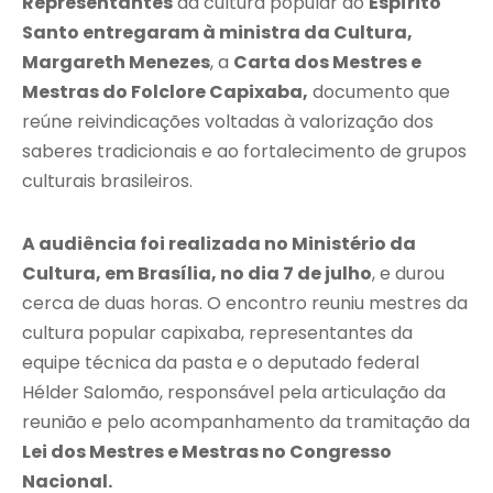
Representantes
da cultura popular do
Espírito
Santo entregaram à ministra da Cultura,
Margareth Menezes
, a
Carta dos Mestres e
Mestras do Folclore Capixaba,
documento que
reúne reivindicações voltadas à valorização dos
saberes tradicionais e ao fortalecimento de grupos
culturais brasileiros.
A audiência foi realizada no Ministério da
Cultura, em Brasília, no dia 7 de julho
, e durou
cerca de duas horas. O encontro reuniu mestres da
cultura popular capixaba, representantes da
equipe técnica da pasta e o deputado federal
Hélder Salomão, responsável pela articulação da
reunião e pelo acompanhamento da tramitação da
Lei dos Mestres e Mestras no Congresso
Nacional.