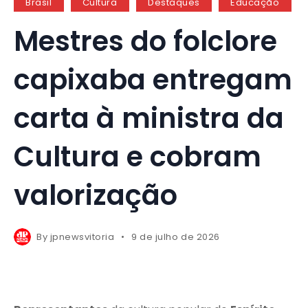
Brasil
Cultura
Destaques
Educação
Mestres do folclore
capixaba entregam
carta à ministra da
Cultura e cobram
valorização
By
jpnewsvitoria
9 de julho de 2026