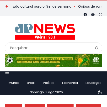
ação cultural para o fim de semana
Ônibus de romeiros que s
Mundo
Brasil
Política
Economia
Educação
domingo, 9 ago 2026