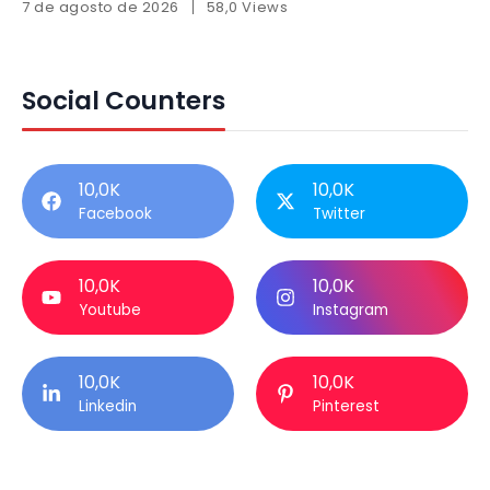
7 de agosto de 2026
58,0 Views
Social Counters
10,0K
10,0K
Facebook
Twitter
10,0K
10,0K
Youtube
Instagram
10,0K
10,0K
Linkedin
Pinterest