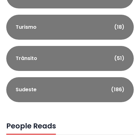
Turismo
(18)
Trânsito
(51)
Sudeste
(186)
People Reads