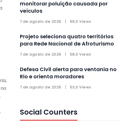
o
monitorar poluição causada por
a
veículos
7 de agosto de 2026
69,0 Views
Projeto seleciona quatro territórios
para Rede Nacional de Afroturismo
7 de agosto de 2026
58,0 Views
Defesa Civil alerta para ventania no
Rio e orienta moradores
ia,
7 de agosto de 2026
53,0 Views
 no
.
Social Counters
e