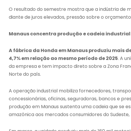
O resultado do semestre mostra que a indústria d
diante de juros elevados, pressão sobre o orçamento
Manaus concentra produção e cadeia industrial
A fábrica da Honda em Manaus produziu mais de 8
4,7% em relação ao mesmo período de 2025
. A u
da empresa e tem impacto direto sobre a Zona Franc
Norte do país.
A operação industrial mobiliza fornecedores, transpor
concessionárias, oficinas, seguradoras, bancos e pr
produção em Manaus sustenta uma cadeia que se espa
amazônica aos mercados consumidores do Sudeste, N