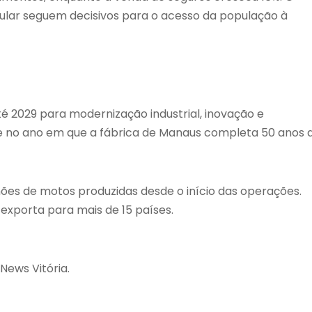
icular seguem decisivos para o acesso da população à
té 2029 para modernização industrial, inovação e
e no ano em que a fábrica de Manaus completa 50 anos 
hões de motos produzidas desde o início das operações.
exporta para mais de 15 países.
News Vitória.