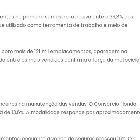
ntos no primeiro semestre, o equivalente a 33,8% das
 utilizado como ferramenta de trabalho e meio de
i ES, com mais de 121 mil emplacamentos, aparecem na
da entre os mais vendidos confirma a força da motocicle
nceiros na manutenção das vendas. O Consórcio Honda
lta de 13,6%. A modalidade responde por aproximadament
amentos, enquanto a venda de seguros cresceu 16%. O