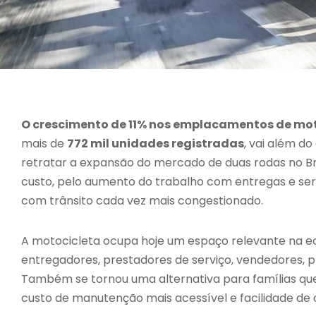
O crescimento de 11% nos emplacamentos de mot
mais de
772 mil unidades registradas
, vai além 
retratar a expansão do mercado de duas rodas no Br
custo, pelo aumento do trabalho com entregas e se
com trânsito cada vez mais congestionado.
A motocicleta ocupa hoje um espaço relevante na ec
entregadores, prestadores de serviço, vendedores,
Também se tornou uma alternativa para famílias q
custo de manutenção mais acessível e facilidade de 