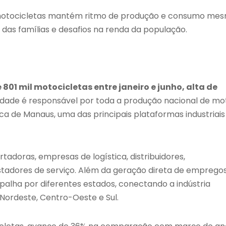
e motocicletas mantém ritmo de produção e consumo me
 das famílias e desafios na renda da população.
01 mil motocicletas entre janeiro e junho, alta de
nidade é responsável por toda a produção nacional de mo
a de Manaus, uma das principais plataformas industriais
tadoras, empresas de logística, distribuidores,
estadores de serviço. Além da geração direta de empregos
lha por diferentes estados, conectando a indústria
ordeste, Centro-Oeste e Sul.