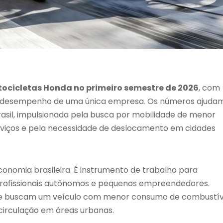
ocicletas Honda no primeiro semestre de 2026
, com
do desempenho de uma única empresa. Os números ajuda
asil, impulsionada pela busca por mobilidade de menor
rviços e pela necessidade de deslocamento em cidades
onomia brasileira. É instrumento de trabalho para
 profissionais autônomos e pequenos empreendedores.
ue buscam um veículo com menor consumo de combustív
circulação em áreas urbanas.