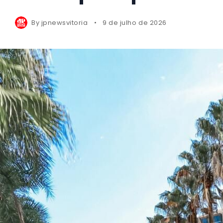
By
jpnewsvitoria
9 de julho de 2026