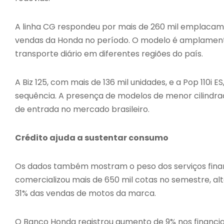
A linha CG respondeu por mais de 260 mil emplacame
vendas da Honda no período. O modelo é amplamente
transporte diário em diferentes regiões do país.
A Biz 125, com mais de 136 mil unidades, e a Pop 110
sequência. A presença de modelos de menor cilindra
de entrada no mercado brasileiro.
Crédito ajuda a sustentar consumo
Os dados também mostram o peso dos serviços fina
comercializou mais de 650 mil cotas no semestre, a
31% das vendas de motos da marca.
O Banco Honda registrou aumento de 9% nos financi