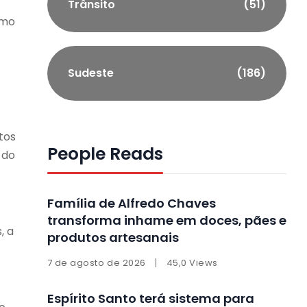
Trânsito
(51)
smo
Sudeste
(186)
tos
People Reads
 do
Família de Alfredo Chaves
transforma inhame em doces, pães e
, a
produtos artesanais
7 de agosto de 2026
45,0 Views
Espírito Santo terá sistema para