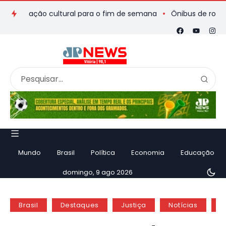
mação cultural para o fim de semana
Ônibus de romeiros que 
Mundo
Brasil
Política
Economia
Educação
domingo, 9 ago 2026
Brasil
Destaques
Justiça
Notícias
P