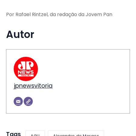
Por Rafael Rintzel, da redação da Jovem Pan
Autor
jpnewsvitoria
Tags
AGU
Alexandre de Moraes