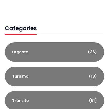
Categories
Urgente
(36)
Turismo
(18)
Trânsito
(51)