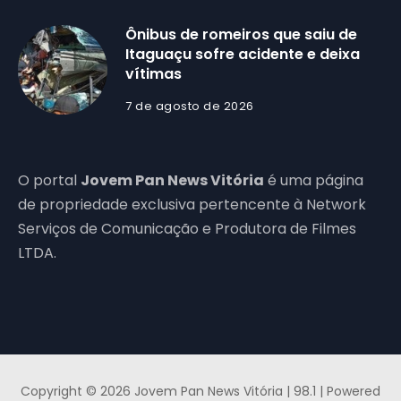
Ônibus de romeiros que saiu de
Itaguaçu sofre acidente e deixa
vítimas
7 de agosto de 2026
O portal
Jovem Pan News Vitória
é uma página
de propriedade exclusiva pertencente à Network
Serviços de Comunicação e Produtora de Filmes
LTDA.
Copyright © 2026 Jovem Pan News Vitória | 98.1 | Powered