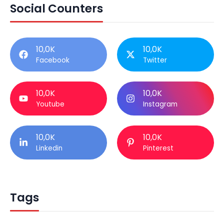
Social Counters
10,0K
10,0K
Facebook
Twitter
10,0K
10,0K
Youtube
Instagram
10,0K
10,0K
Linkedin
Pinterest
Tags