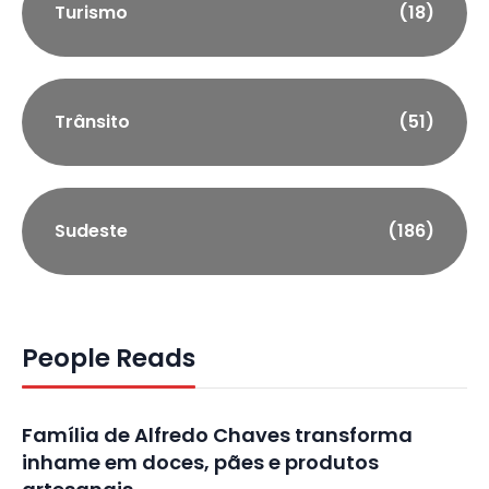
Turismo
(18)
Trânsito
(51)
Sudeste
(186)
People Reads
Família de Alfredo Chaves transforma
inhame em doces, pães e produtos