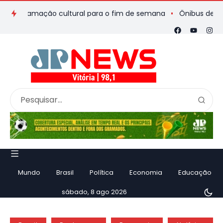
ogramação cultural para o fim de semana
Ônibus de romeiros 
Mundo
Brasil
Política
Economia
Educação
sábado, 8 ago 2026