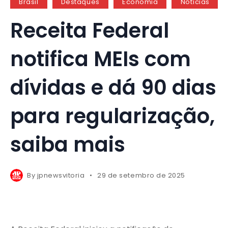
Brasil
Destaques
Economia
Notícias
Receita Federal
notifica MEIs com
dívidas e dá 90 dias
para regularização,
saiba mais
By
jpnewsvitoria
29 de setembro de 2025