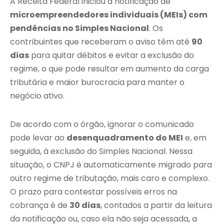
A Receita Federal iniciou a notificação de
microempreendedores individuais (MEIs) com
pendências no Simples Nacional
. Os
contribuintes que receberam o aviso têm até
90
dias
para quitar débitos e evitar a exclusão do
regime, o que pode resultar em aumento da carga
tributária e maior burocracia para manter o
negócio ativo.
De acordo com o órgão, ignorar o comunicado
pode levar ao
desenquadramento do MEI
e, em
seguida, à exclusão do Simples Nacional. Nessa
situação, o CNPJ é automaticamente migrado para
outro regime de tributação, mais caro e complexo.
O prazo para contestar possíveis erros na
cobrança é de
30 dias
, contados a partir da leitura
da notificação ou, caso ela não seja acessada, a