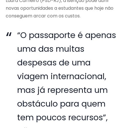
Laura Carneiro (PSD-RJ), a isenção pode abrir
novas oportunidades a estudantes que hoje não
conseguem arcar com os custos.
“O passaporte é apenas
uma das muitas
despesas de uma
viagem internacional,
mas já representa um
obstáculo para quem
tem poucos recursos”,