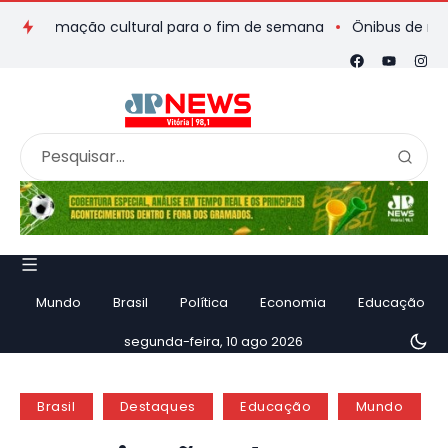
gramação cultural para o fim de semana
Ônibus de romeiros q
Mundo
Brasil
Política
Economia
Educação
segunda-feira, 10 ago 2026
Brasil
Destaques
Educação
Mundo