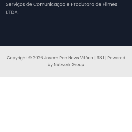
Serviços de Comunicação e Produtora de Filmes
LTDA.
Copyright © 2026 Jovem Pan News Vitória | 98.1 | Powered
by Network Group