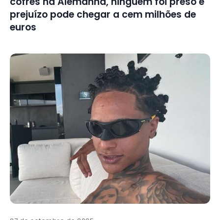
cofres na Alemanha, ninguém foi preso e
prejuízo pode chegar a cem milhões de
euros