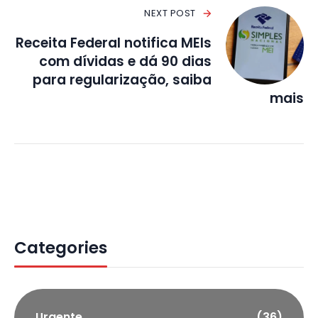
NEXT POST
Receita Federal notifica MEIs
com dívidas e dá 90 dias
para regularização, saiba
mais
Categories
Urgente
(36)