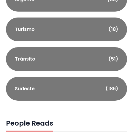
Turismo
(18)
Trânsito
(51)
Sudeste
(186)
People Reads