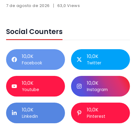
7 de agosto de 2026
63,0 Views
Social Counters
10,0K
10,0K
Facebook
Twitter
10,0K
10,0K
Youtube
Instagram
10,0K
10,0K
Linkedin
Pinterest