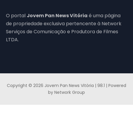
O portal
Jovem Pan News Vitória
é uma página
de propriedade exclusiva pertencente à Network
Serviços de Comunicação e Produtora de Filmes
LTDA.
Copyright © 2026 Jovem Pan News Vitória | 98.1 | Powered
by Network Group