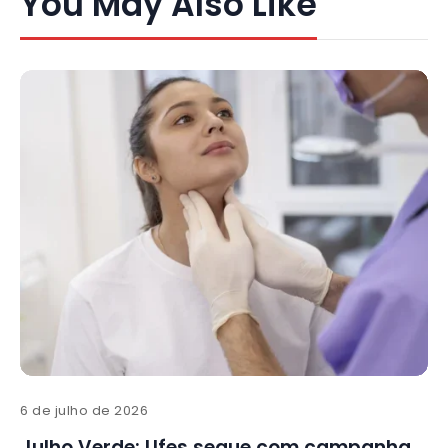
You May Also Like
6 de julho de 2026
Julho Verde: Ufes segue com campanha