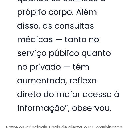
próprio corpo. Além
disso, as consultas
médicas — tanto no
serviço público quanto
no privado — têm
aumentado, reflexo
direto do maior acesso à
informação”, observou.
Entre os principais sinais de alerta, o Dr. Washington