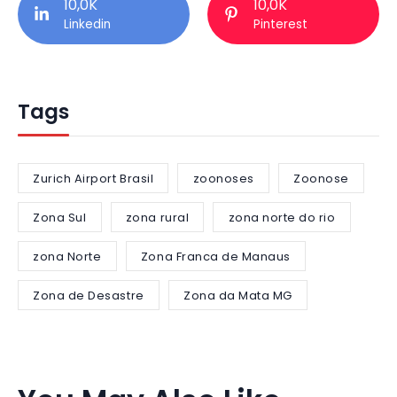
10,0K
10,0K
Linkedin
Pinterest
Tags
Zurich Airport Brasil
zoonoses
Zoonose
Zona Sul
zona rural
zona norte do rio
zona Norte
Zona Franca de Manaus
Zona de Desastre
Zona da Mata MG