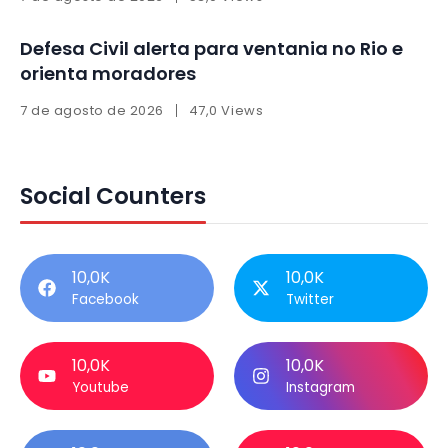
Defesa Civil alerta para ventania no Rio e
orienta moradores
7 de agosto de 2026
47,0 Views
Social Counters
10,0K
10,0K
Facebook
Twitter
10,0K
10,0K
Youtube
Instagram