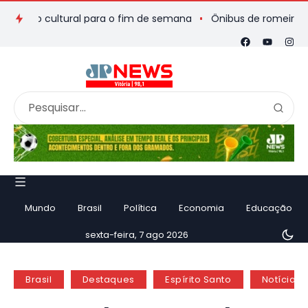
o cultural para o fim de semana
Ônibus de romeiros que saiu
Mundo
Brasil
Política
Economia
Educação
sexta-feira, 7 ago 2026
Brasil
Destaques
Espírito Santo
Notícias