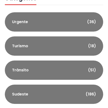
Urgente
(36)
Turismo
(18)
Trânsito
(51)
Sudeste
(186)