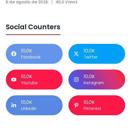
6 de agosto de 2026
40,0 Views
Social Counters
10,0K
10,0K
Facebook
Twitter
10,0K
10,0K
Youtube
Instagram
10,0K
10,0K
Linkedin
Pinterest