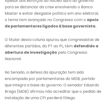
Apesar dos esforços do núcleo duro do governo
para se distanciar da crise envolvendo o Banco
Master e evitar desgaste político em ano eleitoral,
o tema tem avançado no Congresso com o
apoio
de parlamentares ligados à base governista.
O titular desta coluna apurou que congressistas de
diferentes partidos, do PT ao PL, têm
defendido a
abertura de investigação
pelo Congresso
Nacional.
No Senado, a defesa da apuração tem sido
encampada por parlamentares do MDB, partido
que integra a base do governo. O senador Eduardo
Braga (MDB) afirmou não acreditar que o pedido de
instalação de uma CPI perderá fôlego.