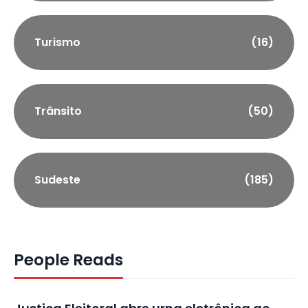
Turismo
(16)
Trânsito
(50)
Sudeste
(185)
People Reads