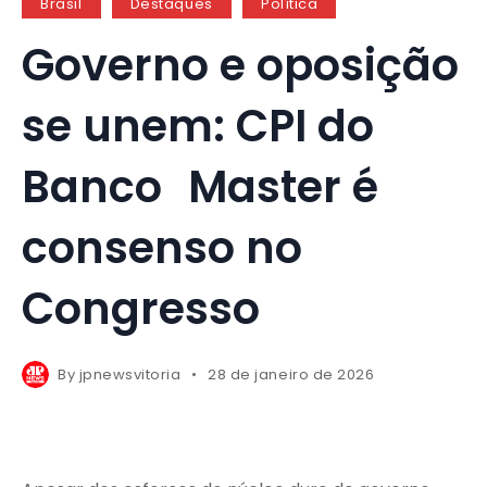
Brasil
Destaques
Política
Governo e oposição
se unem: CPI do
Banco Master é
consenso no
Congresso
By
jpnewsvitoria
28 de janeiro de 2026